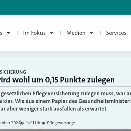
s
Im Fokus
Medien
Services
RSICHERUNG
wird wohl um 0,15 Punkte zulegen
r gesetzlichen Pflegeversicherung zulegen muss, war a
rte klar. Wie aus einem Papier des Gesundheitsministe
uar aber weniger stark ausfallen als erwartet.
ember 2024
14:11 Uhr
Pflegevorsorge