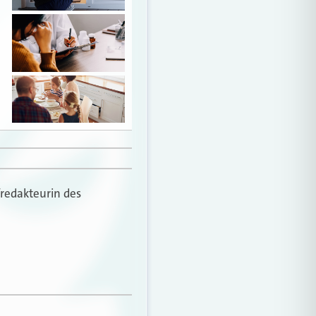
fredakteurin des