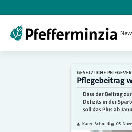
New
GESETZLICHE PFLEGEVE
Pflegebeitrag 
Dass der Beitrag zu
Defizits in der Spa
soll das Plus ab Jan
Karen Schmidt
05. Nov