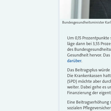
Bundesgesundheitsminister Karl 
Um 0,15 Prozentpunkte s
läge dann bei 3,55 Proze
des Bundesgesundheitsm
Gesundheit hervor. Das
darüber
.
Das Beitragsplus würde d
Die Krankenkassen hatte
(SPD) möchte aber durch
weiter. Dabei gehe es u
Finanzierung der eigent
Eine Beitragserhöhung s
sozialen Pflegeversiche