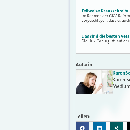
Teilweise Krankschreib
Im Rahmen der GKV-Reform 
vorgeschlagen, dass es auc
Das sind die besten Vers
Die Huk-Coburg ist laut der
Autorin
Karen
S
Karen S
Medium
Teilen: