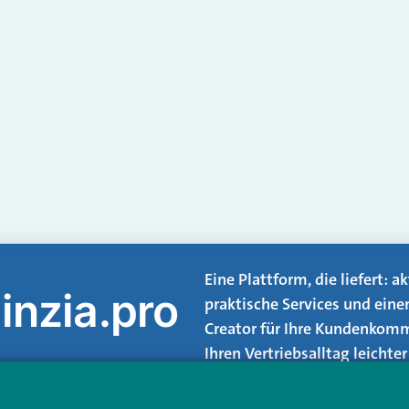
Eine Plattform, die liefert: 
inzia.pro
praktische Services und eine
Creator für Ihre Kundenkomm
Ihren Vertriebsalltag leicht
Login.