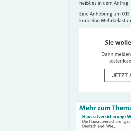
heißt es in dem Antrag. D
Eine Anhebung um 0,15
Euro eine Mehrbelastung
Sie woll
Dann melden 
kostenlos
JETZT 
Mehr zum Them
Hausratversicherung: W
Die Hausratversicherung zä
Deutschland. Wie…