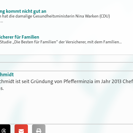
ung kommt nicht gut an
hat die damalige Gesundheitsministerin Nina Warken (CDU)
h…
icherer für Familien
 Studie „Die Besten für Familien“ der Versicherer, mit dem Familien…
chmidt
chmidt ist seit Gründung von Pfefferminzia im Jahr 2013 Che
s.