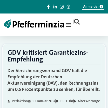
Anmelden
|
GDV kritisiert Garantiezins-
Empfehlung
Der Versicherungsverband GDV hält die
Empfehlung der Deutschen
Aktuarvereinigung (DAV), den Rechnungszins
um 0,5 Prozentpunkte zu senken, für übereilt.
Redaktion
10. Januar 2014
11:01 Uhr
Altersvorsorge