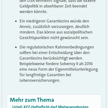
den USA vermehrt Signale, dass die lockere
Geldpolitik in absehbarer Zeit beendet
werden könnte.
Ein niedrigerer Garantiezins würde den
Anreiz, zusätzlich vorzusorgen, deutlich
mindern. Das könne aus sozialpolitischen
Gesichtspunkten nicht gewünscht sein.
Die regulatorischen Rahmenbedingungen
sollten bei einer Entscheidung über den
Garantiezins berücksichtigt werden.
Beispielsweise fordere Solvency II ab 2016
eine neue Form der Eigenmittelunterlegung
für langfristige Garantien bei
Lebensversicherungen.
Mehr zum Thema
Urteil: KFZ-Haftpflicht darf Mietwagenkosten