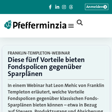
Anmelden
|
FRANKLIN-TEMPLETON-WEBINAR
Diese fünf Vorteile bieten
Fondspolicen gegenüber
Sparplänen
In einem Webinar hat Leon Mehic von Franklin
Templeton erläutert, welche Vorteile
Fondspolicen gegenüber klassischen Fonds-
Sparplänen bieten können – etwa in Bezug
auf Steuern, Produktzugang und Absicherung