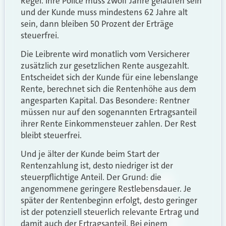
Regel. Ihre Police muss zwölf Jahre gelaufen sein
und der Kunde muss mindestens 62 Jahre alt
sein, dann bleiben 50 Prozent der Erträge
steuerfrei.
Die Leibrente wird monatlich vom Versicherer
zusätzlich zur gesetzlichen Rente ausgezahlt.
Entscheidet sich der Kunde für eine lebenslange
Rente, berechnet sich die Rentenhöhe aus dem
angesparten Kapital. Das Besondere: Rentner
müssen nur auf den sogenannten Ertragsanteil
ihrer Rente Einkommensteuer zahlen. Der Rest
bleibt steuerfrei.
Und je älter der Kunde beim Start der
Rentenzahlung ist, desto niedriger ist der
steuerpflichtige Anteil.
Der Grund: die
angenommene geringere Restlebensdauer. Je
später der Rentenbeginn erfolgt, desto geringer
ist der potenziell steuerlich relevante Ertrag und
damit auch der Ertragsanteil. Bei einem