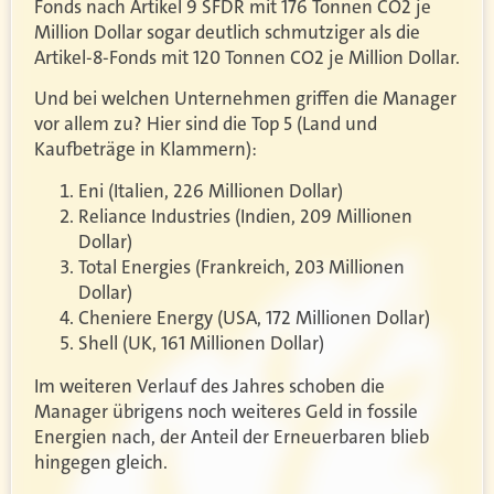
Fonds nach Artikel 9 SFDR mit 176 Tonnen CO2 je
Million Dollar sogar deutlich schmutziger als die
Artikel-8-Fonds mit 120 Tonnen CO2 je Million Dollar.
Und bei welchen Unternehmen griffen die Manager
vor allem zu? Hier sind die Top 5 (Land und
Kaufbeträge in Klammern):
Eni (Italien, 226 Millionen Dollar)
Reliance Industries (Indien, 209 Millionen
Dollar)
Total Energies (Frankreich, 203 Millionen
Dollar)
Cheniere Energy (USA, 172 Millionen Dollar)
Shell (UK, 161 Millionen Dollar)
Im weiteren Verlauf des Jahres schoben die
Manager übrigens noch weiteres Geld in fossile
Energien nach, der Anteil der Erneuerbaren blieb
hingegen gleich.