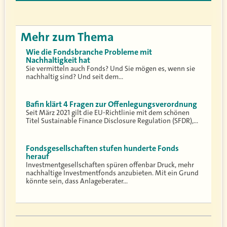
Mehr zum Thema
Wie die Fondsbranche Probleme mit
Nachhaltigkeit hat
Sie vermitteln auch Fonds? Und Sie mögen es, wenn sie
nachhaltig sind? Und seit dem…
Bafin klärt 4 Fragen zur Offenlegungsverordnung
Seit März 2021 gilt die EU-Richtlinie mit dem schönen
Titel Sustainable Finance Disclosure Regulation (SFDR),…
Fondsgesellschaften stufen hunderte Fonds
herauf
Investmentgesellschaften spüren offenbar Druck, mehr
nachhaltige Investmentfonds anzubieten. Mit ein Grund
könnte sein, dass Anlageberater…