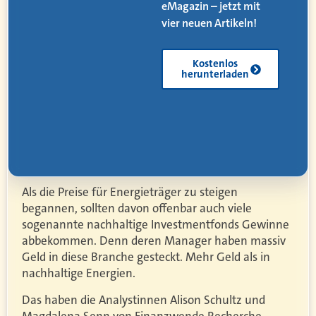
eMagazin – jetzt mit
.
vier neuen Artikeln!
Kostenlos
herunterladen
Als die Preise für Energieträger zu steigen
begannen, sollten davon offenbar auch viele
sogenannte nachhaltige Investmentfonds Gewinne
abbekommen. Denn deren Manager haben massiv
Geld in diese Branche gesteckt. Mehr Geld als in
nachhaltige Energien.
Das haben die Analystinnen Alison Schultz und
Magdalena Senn von Finanzwende Recherche