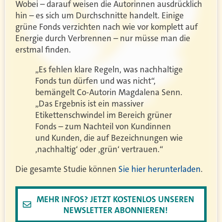
Wobei – darauf weisen die Autorinnen ausdrücklich
hin – es sich um Durchschnitte handelt. Einige
grüne Fonds verzichten nach wie vor komplett auf
Energie durch Verbrennen – nur müsse man die
erstmal finden.
„Es fehlen klare Regeln, was nachhaltige
Fonds tun dürfen und was nicht“,
bemängelt Co-Autorin Magdalena Senn.
„Das Ergebnis ist ein massiver
Etikettenschwindel im Bereich grüner
Fonds – zum Nachteil von Kundinnen
und Kunden, die auf Bezeichnungen wie
‚nachhaltig‘ oder ‚grün‘ vertrauen.“
Die gesamte Studie können
Sie hier herunterladen
.
MEHR INFOS? JETZT KOSTENLOS UNSEREN
NEWSLETTER ABONNIEREN!