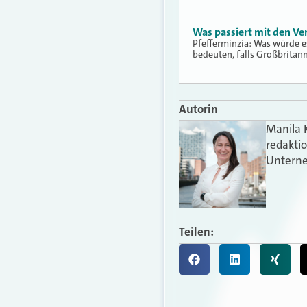
Was passiert mit den V
Pfefferminzia: Was würde e
bedeuten, falls Großbritan
Autorin
Manila 
redakti
Unterne
Teilen: