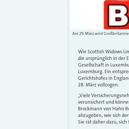
Am 29. März wird Großbritannie
Wie Scottish Widows Limi
die ursprünglich in der
Gesellschaft in Luxembu
Luxemburg. Ein entspre
Gerichtshofes in Engla
28. März vollzogen.
„Viele Versicherungsneh
verunsichert und könne
Brockmann von Hahn Rec
abzugeben, wie sich der
Sie rät daher dazu, sic