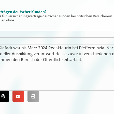
erträgen deutscher Kunden?
s für Versicherungsverträge deutscher Kunden bei britischen Versicherern
nien ohne…
Klafack war bis März 2024 Redakteurin bei Pfefferminzia. N
oneller Ausbildung verantwortete sie zuvor in verschiedenen 
hmen den Bereich der Öffentlichkeitsarbeit.