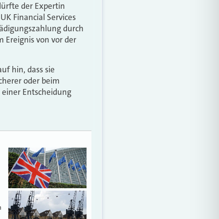
ürfte der Expertin
UK Financial Services
hädigungszahlung durch
m Ereignis von vor der
f hin, dass sie
cherer oder beim
 einer Entscheidung
n