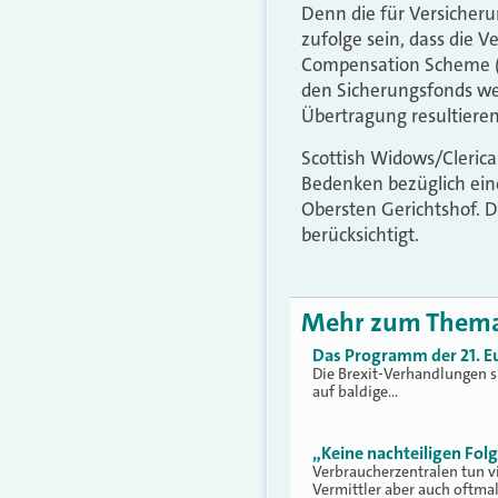
Denn die für Versicher
zufolge sein, dass die 
Compensation Scheme (F
den Sicherungsfonds wegf
Übertragung resultieren
Scottish Widows/Clerica
Bedenken bezüglich ein
Obersten Gerichtshof. 
berücksichtigt.
Mehr zum Them
Das Programm der 21. E
Die Brexit-Verhandlungen sp
auf baldige…
„Keine nachteiligen Folg
Verbraucherzentralen tun 
Vermittler aber auch oftma