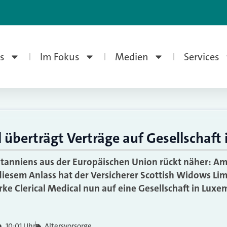
s
Im Fokus
Medien
Services
l überträgt Verträge auf Gesellschaf
itanniens aus der Europäischen Union rückt näher: Am
 diesem Anlass hat der Versicherer Scottish Widows Li
rke Clerical Medical nun auf eine Gesellschaft in Lux
10:01 Uhr
Altersvorsorge