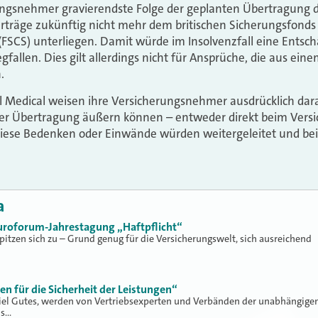
ungsnehmer gravierendste Folge der geplanten Übertragung d
Verträge zukünftig nicht mehr dem britischen Sicherungsfonds 
SCS) unterliegen. Damit würde im Insolvenzfall eine Entsc
allen. Dies gilt allerdings nicht für Ansprüche, die aus eine
.
l Medical weisen ihre Versicherungsnehmer ausdrücklich darau
er Übertragung äußern können – entweder direkt beim Versi
Diese Bedenken oder Einwände würden weitergeleitet und bei
a
uroforum-Jahrestagung „Haftpflicht“
itzen sich zu – Grund genug für die Versicherungswelt, sich ausreichend
en für die Sicherheit der Leistungen“
viel Gutes, werden von Vertriebsexperten und Verbänden der unabhängige
ls…