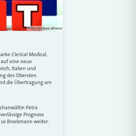
© dpa/picture alliance
arke Clerical Medical,
 auf eine neue
ich, Italien und
ung des Obersten
wird die Übertragung am
achanwältin Petra
verlässige Prognose
, so Brockmann weiter.