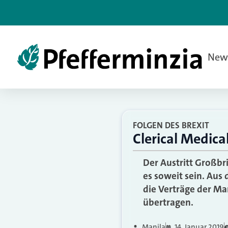
New
FOLGEN DES BREXIT
Clerical Medica
Der Austritt Großbr
es soweit sein. Aus
die Verträge der Ma
übertragen.
Manila
14. Januar 2019