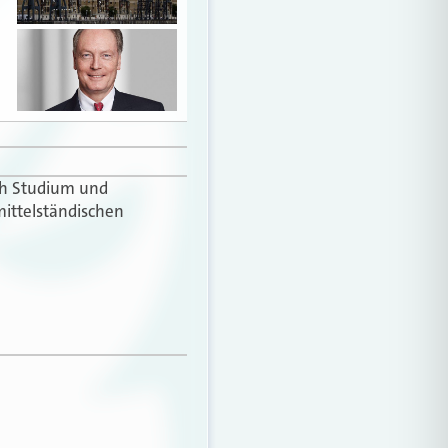
ach Studium und
mittelständischen