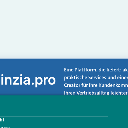
Eine Plattform, die liefert: 
inzia.pro
praktische Services und eine
Creator für Ihre Kundenkomm
Ihren Vertriebsalltag leicht
Login.
ht
Jetzt anmelden