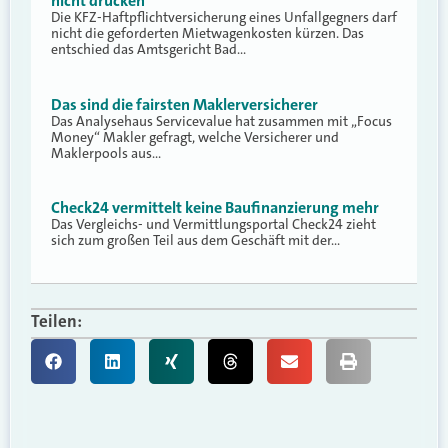
nicht drücken
Die KFZ-Haftpflichtversicherung eines Unfallgegners darf
nicht die geforderten Mietwagenkosten kürzen. Das
entschied das Amtsgericht Bad…
Das sind die fairsten Maklerversicherer
Das Analysehaus Servicevalue hat zusammen mit „Focus
Money“ Makler gefragt, welche Versicherer und
Maklerpools aus…
Check24 vermittelt keine Baufinanzierung mehr
Das Vergleichs- und Vermittlungsportal Check24 zieht
sich zum großen Teil aus dem Geschäft mit der…
Teilen: