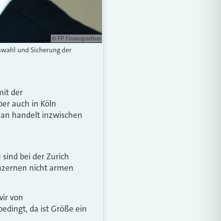
© FP Finanzpartner
uswahl und Sicherung der
mit der
ber auch in Köln
 man handelt inzwischen
sind bei der Zurich
onzernen nicht armen
wir von
dingt, da ist Größe ein