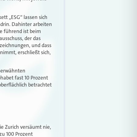
ett „ESG“ lassen sich
drin. Dahinter arbeiten
e führend ist beim
ausschuss, der das
szeichnungen, und dass
 nimmt, erschließt sich,
n erwähnten
habet fast 10 Prozent
erflächlich betrachtet
e Zurich versäumt nie,
zu 100 Prozent