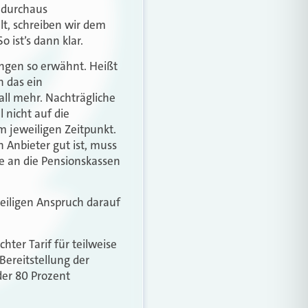
 durchaus
t, schreiben wir dem
o ist’s dann klar.
gungen so erwähnt. Heißt
n das ein
all mehr. Nachträgliche
 nicht auf die
 jeweiligen Zeitpunkt.
 Anbieter gut ist, muss
ße an die Pensionskassen
teiligen Anspruch darauf
hter Tarif für teilweise
Bereitstellung der
er 80 Prozent