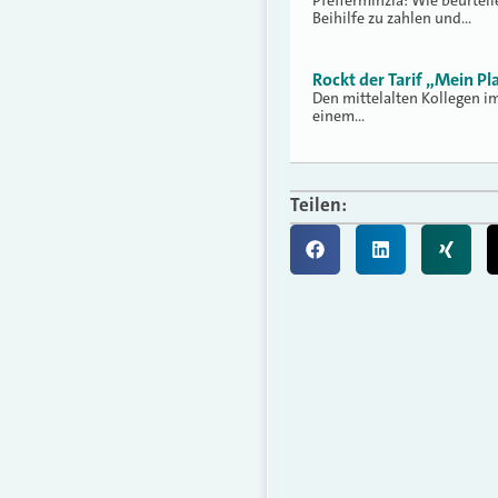
Pfefferminzia: Wie beurteil
Beihilfe zu zahlen und…
Rockt der Tarif „Mein Pla
Den mittelalten Kollegen i
einem…
Teilen: