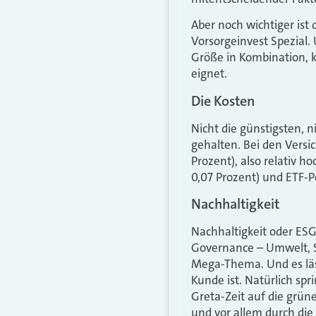
Aber noch wichtiger ist 
Vorsorgeinvest Spezial.
Größe in Kombination, k
eignet.
Die Kosten
Nicht die günstigsten, 
gehalten. Bei den Versic
Prozent), also relativ h
0,07 Prozent) und ETF-Po
Nachhaltigkeit
Nachhaltigkeit oder ESG 
Governance – Umwelt, S
Mega-Thema. Und es lässt
Kunde ist. Natürlich spri
Greta-Zeit auf die grüne
und vor allem durch die