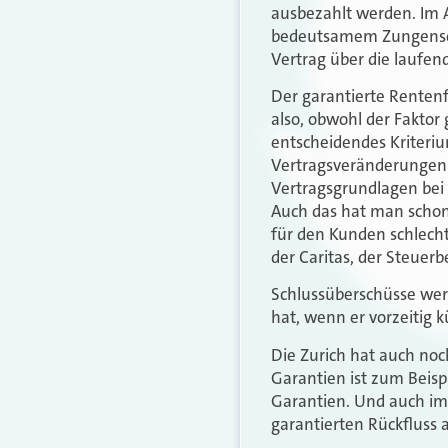
ausbezahlt werden. Im 
bedeutsamem Zungenschl
Vertrag über die laufen
Der garantierte Rentenfa
also, obwohl der Faktor 
entscheidendes Kriteriu
Vertragsveränderungen w
Vertragsgrundlagen bei
Auch das hat man schon 
für den Kunden schlecht
der Caritas, der Steuer
Schlussüberschüsse werd
hat, wenn er vorzeitig kü
Die Zurich hat auch noch
Garantien ist zum Beispi
Garantien. Und auch im
garantierten Rückfluss a