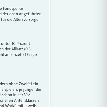
ie Fondspolice
und der oben angeführten
für die Altersvorsorge
 unter 10 Prozent
h der Allianz (0,8
ahl an Einzel-ETFs (ab
dern ohne Zweifel ein
e spielen, je jünger der
t schon in der Vor-
ionellen Anteilsklassen
nd World) mit jeweils