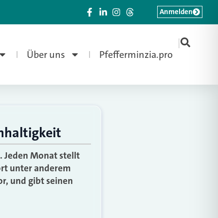
Anmelden
|
Über uns
Pfefferminzia.pro
hhaltigkeit
. Jeden Monat stellt
ort unter anderem
r, und gibt seinen