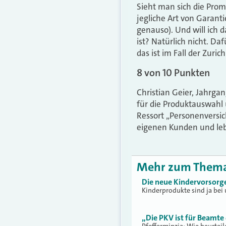
Sieht man sich die Prom
jegliche Art von Garant
genauso). Und will ich 
ist? Natürlich nicht. Da
das ist im Fall der Zuric
8 von 10 Punkten
Christian Geier, Jahrgan
für die Produktauswahl 
Ressort „Personenversic
eigenen Kunden und lebt
Mehr zum Them
Die neue Kindervorsorge 
Kinderprodukte sind ja bei 
„Die PKV ist für Beamte