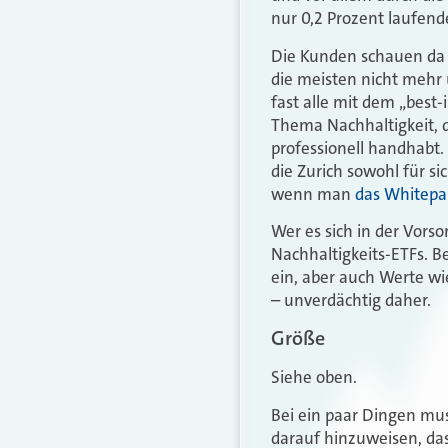
nur 0,2 Prozent laufend
Die Kunden schauen da 
die meisten nicht mehr 
fast alle mit dem „best
Thema Nachhaltigkeit, d
professionell handhabt
die Zurich sowohl für si
wenn man
das Whitepap
Wer es sich in der Vors
Nachhaltigkeits-ETFs. B
ein, aber auch Werte w
– unverdächtig daher.
Größe
Siehe oben.
Bei ein paar Dingen mus
darauf hinzuweisen, da