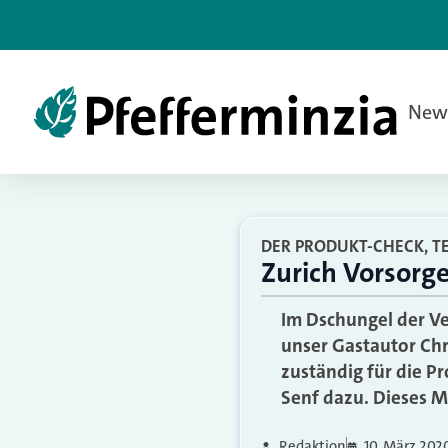
New
DER PRODUKT-CHECK, TE
Zurich Vorsorge
Im Dschungel der Ver
unser Gastautor Chr
zuständig für die P
Senf dazu. Dieses Ma
Redaktion
10. März 202