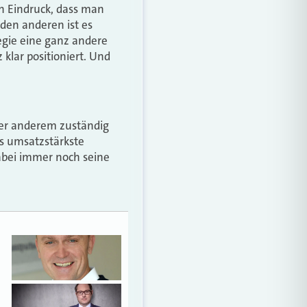
en Eindruck, dass man
den anderen ist es
egie eine ganz andere
 klar positioniert. Und
er anderem zuständig
as umsatzstärkste
abei immer noch seine