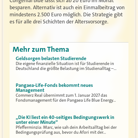
Congenial blue lässt sich ab 20 Euro im Monat
besparen. Alternativ ist auch ein Einmalbeitrag von
mindestens 2.500 Euro möglich. Die Strategie gibt
es für alle drei Schichten der Altersvorsorge.
Mehr zum Thema
Geldsorgen belasten Studierende
Die eigene finanzielle Situation ist für Studierende in
Deutschland die größte Belastung im Studienalltag –…
Pangaea-Life-Fonds bekommt neues
Management
Commerz Real übernimmt zum 1. Januar 2027 das
Fondsmanagement für den Pangaea Life Blue Energy…
„Die KI liest ein 40-seitiges Bedingungswerk in
unter einer Minute“
Pfefferminzia: Marc, wie sah dein Arbeitsalltag bei der
Bedingungsprüfung aus, bevor du Afori mit der…