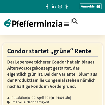
Anmelden
|
Condor startet „grüne“ Rente
Der Lebensversicherer Condor hat ein blaues
Altersvorsorgekonzept gestartet, das
eigentlich grün ist. Bei der Variante „blue“ aus
der Produktfamilie Congenial stehen nämlich
nachhaltige Fonds im Vordergrund.
Redaktion
09. April 2014
14:04 Uhr
Im Fokus: Nachhaltigkeit