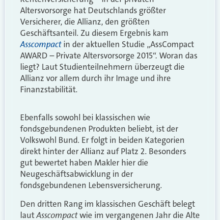
Altersvorsorge hat Deutschlands größter
Versicherer, die Allianz, den größten
Geschäftsanteil. Zu diesem Ergebnis kam
Asscompact
in der aktuellen Studie „AssCompact
AWARD – Private Altersvorsorge 2015“. Woran das
liegt? Laut Studienteilnehmern überzeugt die
Allianz vor allem durch ihr Image und ihre
Finanzstabilität.
Ebenfalls sowohl bei klassischen wie
fondsgebundenen Produkten beliebt, ist der
Volkswohl Bund. Er folgt in beiden Kategorien
direkt hinter der Allianz auf Platz 2. Besonders
gut bewertet haben Makler hier die
Neugeschäftsabwicklung in der
fondsgebundenen Lebensversicherung.
Den dritten Rang im klassischen Geschäft belegt
Asscompact
laut
wie im vergangenen Jahr die Alte