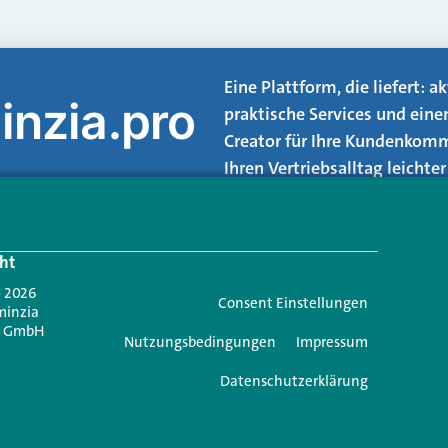
Eine Plattform, die liefert: 
inzia.pro
praktische Services und eine
Creator für Ihre Kundenkomm
Ihren Vertriebsalltag leicht
Login.
ht
Jetzt anmelden
- 2026
Consent Einstellungen
minzia
n GmbH
Nutzungsbedingungen
Impressum
Datenschutzerklärung