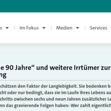
s
Im Fokus
Medien
Services
e 90 Jahre“ und weitere Irrtümer zur
ng
chätzen den Faktor der Langlebigkeit. Sie bedenken b
cht oder nur bedingt, dass sie im Laufe ihres Lebens a
chritts zwischen sechs und neun Jahren zusätzlicher
n das gravierende Folgen haben: Wer zahlt eigentlic