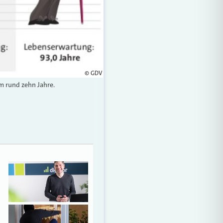
© GDV
m rund zehn Jahre.