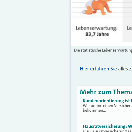
Die statistische Lebenserwartun
Hier erfahren Sie
alles 
Mehr zum Them
Kundenorientierung ist
Wer online einen Versicher
bekommen…
Hausratversicherung: W
Die Hausratversicherung zä