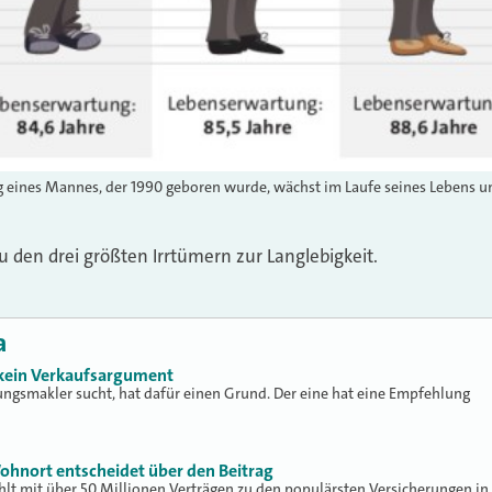
g eines Mannes, der 1990 geboren wurde, wächst im Laufe seines Lebens u
zu den drei größten Irrtümern zur Langlebigkeit.
a
 kein Verkaufsargument
ungsmakler sucht, hat dafür einen Grund. Der eine hat eine Empfehlung
ohnort entscheidet über den Beitrag
hlt mit über 50 Millionen Verträgen zu den populärsten Versicherungen in