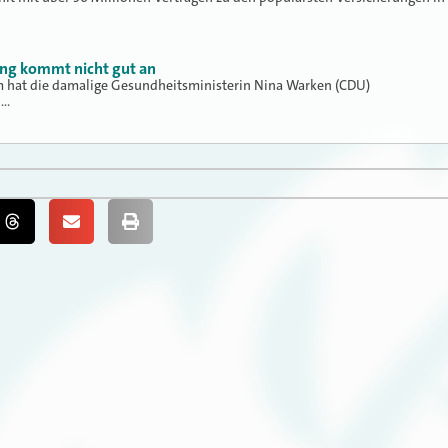
ung kommt nicht gut an
hat die damalige Gesundheitsministerin Nina Warken (CDU)
h…