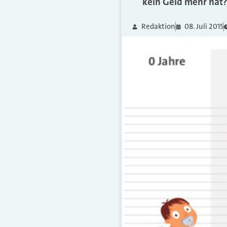
kein Geld mehr hat
Redaktion
08. Juli 2015