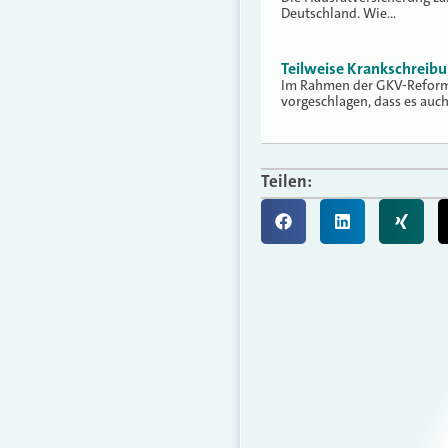
Deutschland. Wie…
Teilweise Krankschreib
Im Rahmen der GKV-Reform 
vorgeschlagen, dass es auc
Teilen: