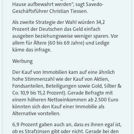
Hause aufbewahrt werden“, sagt Savedo-
Geschäftsführer Christian Tiessen.
Als zweite Strategie der Wahl würden 34,2
Prozent der Deutschen das Geld einfach
ausgeben beziehungsweise weniger sparen. Vor
allem für Ältere (60 bis 69 Jahre) und Ledige
käme das infrage.
Werbung
Der Kauf von Immobilien kam auf eine ähnlich
hohe Stimmenzahl wie der Kauf von Aktien,
Fondsanteilen, Beteiligungen sowie Gold, Silber &
Co. 10,9 bis 15,2 Prozent). Gerade Befragte mit
einem höheren Nettoeinkommen ab 2.500 Euro
könnten sich den Kauf einer Immobilie als
Alternative vorstellen.
6,9 Prozent gaben auch an, dass es ihnen egal ist,
ob es Strafzinsen gibt oder nicht. Gerade bei den