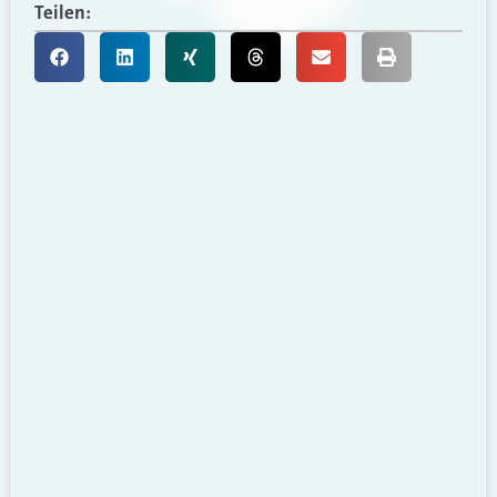
Teilen: