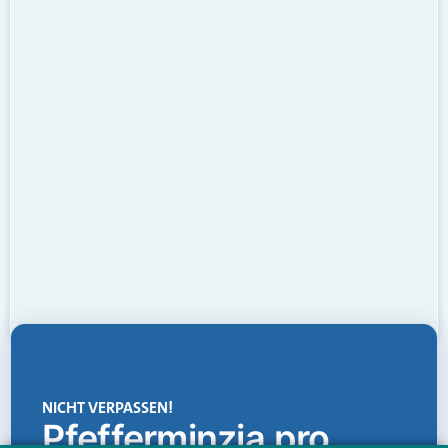
NICHT VERPASSEN!
Pfefferminzia.pro