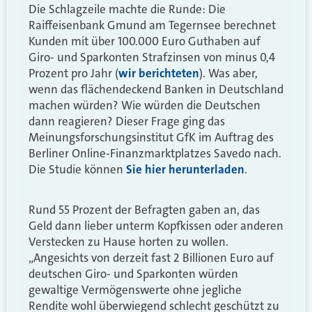
Die Schlagzeile machte die Runde: Die
Raiffeisenbank Gmund am Tegernsee berechnet
Kunden mit über 100.000 Euro Guthaben auf
Giro- und Sparkonten Strafzinsen von minus 0,4
Prozent pro Jahr (
wir berichteten
). Was aber,
wenn das flächendeckend Banken in Deutschland
machen würden? Wie würden die Deutschen
dann reagieren? Dieser Frage ging das
Meinungsforschungsinstitut GfK im Auftrag des
Berliner Online-Finanzmarktplatzes Savedo nach.
Die Studie können
Sie hier herunterladen
.
Rund 55 Prozent der Befragten gaben an, das
Geld dann lieber unterm Kopfkissen oder anderen
Verstecken zu Hause horten zu wollen.
„Angesichts von derzeit fast 2 Billionen Euro auf
deutschen Giro- und Sparkonten würden
gewaltige Vermögenswerte ohne jegliche
Rendite wohl überwiegend schlecht geschützt zu