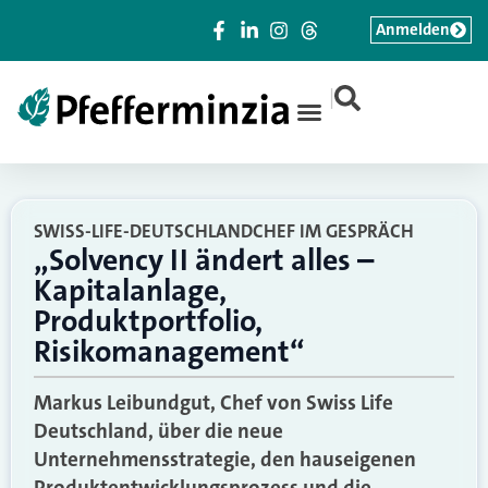
Anmelden
|
SWISS-LIFE-DEUTSCHLANDCHEF IM GESPRÄCH
„Solvency II ändert alles –
Kapitalanlage,
Produktportfolio,
Risikomanagement“
Markus Leibundgut, Chef von Swiss Life
Deutschland, über die neue
Unternehmensstrategie, den hauseigenen
Produktentwicklungsprozess und die