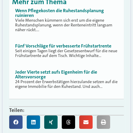
Mehr zum Thema
Wenn Pflegekosten die Ruhestandsplanung
ruinieren
Viele Menschen kümmern sich erst um die eigene
Ruhestandsplanung, wenn der Renteneintritt langsam
näher rückt.…
Fünf Vorschläge für verbesserte Frühstartrente
Seit einigen Tagen liegt der Gesetzesentwurf für die neue
Frühstartrente auf dem Tisch. Wichtige Inhalte…
Jeder Vierte setzt aufs Eigenheim für die
Altersvorsorge
24 Prozent der Erwerbstätigen hierzulande setzen auf die
eigene Immobilie für den Ruhestand. Und auch…
Teilen: