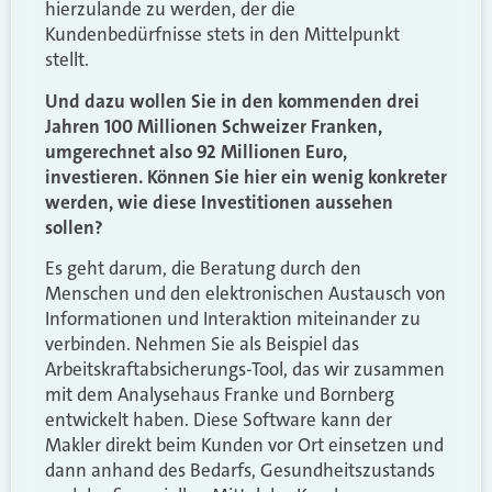
hierzulande zu werden, der die
Kundenbedürfnisse stets in den Mittelpunkt
stellt.
Und dazu wollen Sie in den kommenden drei
Jahren 100 Millionen Schweizer Franken,
umgerechnet also 92 Millionen Euro,
investieren. Können Sie hier ein wenig konkreter
werden, wie diese Investitionen aussehen
sollen?
Es geht darum, die Beratung durch den
Menschen und den elektronischen Austausch von
Informationen und Interaktion miteinander zu
verbinden. Nehmen Sie als Beispiel das
Arbeitskraftabsicherungs-Tool, das wir zusammen
mit dem Analysehaus Franke und Bornberg
entwickelt haben. Diese Software kann der
Makler direkt beim Kunden vor Ort einsetzen und
dann anhand des Bedarfs, Gesundheitszustands