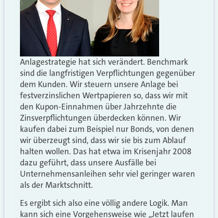
Anlagestrategie hat sich verändert. Benchmark
sind die langfristigen Verpflichtungen gegenüber
dem Kunden. Wir steuern unsere Anlage bei
festverzinslichen Wertpapieren so, dass wir mit
den Kupon-Einnahmen über Jahrzehnte die
Zinsverpflichtungen überdecken können. Wir
kaufen dabei zum Beispiel nur Bonds, von denen
wir überzeugt sind, dass wir sie bis zum Ablauf
halten wollen. Das hat etwa im Krisenjahr 2008
dazu geführt, dass unsere Ausfälle bei
Unternehmensanleihen sehr viel geringer waren
als der Marktschnitt.
Es ergibt sich also eine völlig andere Logik. Man
kann sich eine Vorgehensweise wie „Jetzt laufen