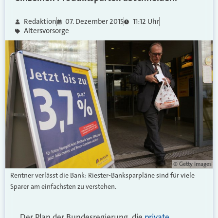
Redaktion
07. Dezember 2015
11:12 Uhr
Altersvorsorge
© Getty Images
Rentner verlässt die Bank: Riester-Banksparpläne sind für viele
Sparer am einfachsten zu verstehen.
Der Plan der Bundesregierung, die
private