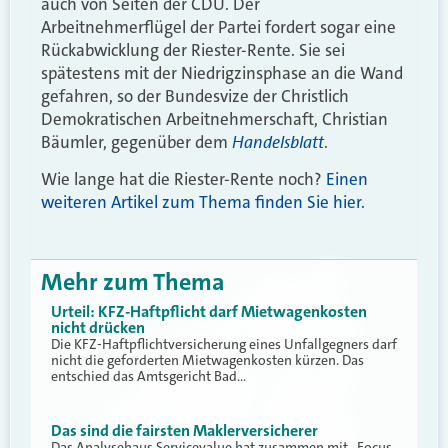
auch von Seiten der CDU. Der
Arbeitnehmerflügel der Partei fordert sogar eine
Rückabwicklung der Riester-Rente. Sie sei
spätestens mit der Niedrigzinsphase an die Wand
gefahren, so der Bundesvize der Christlich
Demokratischen Arbeitnehmerschaft, Christian
Handelsblatt
Bäumler, gegenüber dem
.
Wie lange hat die Riester-Rente noch?
Einen
weiteren Artikel zum Thema finden Sie hier.
Mehr zum Thema
Urteil: KFZ-Haftpflicht darf Mietwagenkosten
nicht drücken
Die KFZ-Haftpflichtversicherung eines Unfallgegners darf
nicht die geforderten Mietwagenkosten kürzen. Das
entschied das Amtsgericht Bad…
Das sind die fairsten Maklerversicherer
Das Analysehaus Servicevalue hat zusammen mit „Focus