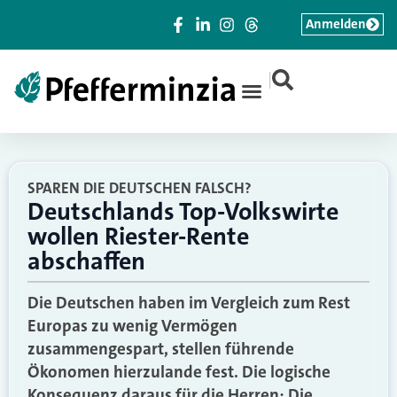
Anmelden
|
SPAREN DIE DEUTSCHEN FALSCH?
Deutschlands Top-Volkswirte
wollen Riester-Rente
abschaffen
Die Deutschen haben im Vergleich zum Rest
Europas zu wenig Vermögen
zusammengespart, stellen führende
Ökonomen hierzulande fest. Die logische
Konsequenz daraus für die Herren: Die