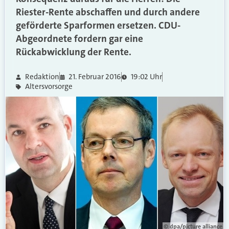
Riester-Rente abschaffen und durch andere
geförderte Sparformen ersetzen. CDU-
Abgeordnete fordern gar eine
Rückabwicklung der Rente.
Redaktion
21. Februar 2016
19:02 Uhr
Altersvorsorge
© dpa/picture alliance