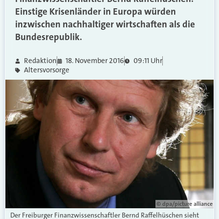
Einstige Krisenländer in Europa würden
inzwischen nachhaltiger wirtschaften als die
Bundesrepublik.
Redaktion
18. November 2016
09:11 Uhr
Altersvorsorge
© dpa/picture alliance
Der Freiburger Finanzwissenschaftler Bernd Raffelhüschen sieht