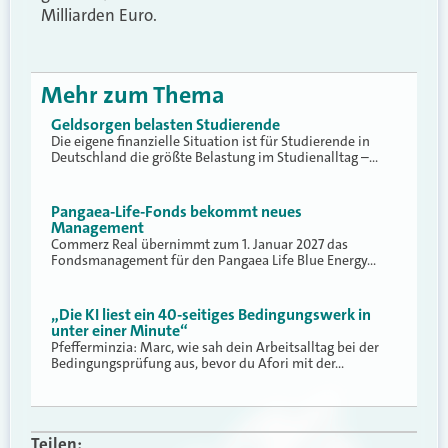
Milliarden Euro.
Mehr zum Thema
Geldsorgen belasten Studierende
Die eigene finanzielle Situation ist für Studierende in
Deutschland die größte Belastung im Studienalltag –…
Pangaea-Life-Fonds bekommt neues
Management
Commerz Real übernimmt zum 1. Januar 2027 das
Fondsmanagement für den Pangaea Life Blue Energy…
„Die KI liest ein 40-seitiges Bedingungswerk in
unter einer Minute“
Pfefferminzia: Marc, wie sah dein Arbeitsalltag bei der
Bedingungsprüfung aus, bevor du Afori mit der…
Teilen: