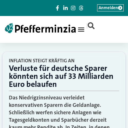
Anmelden
|
INFLATION STEIGT KRÄFTIG AN
Verluste für deutsche Sparer
könnten sich auf 33 Milliarden
Euro belaufen
Das Niedrigzinsniveau verleidet
konservativen Sparern die Geldanlage.
Schließlich werfen sichere Anlagen wie
Tagesgeldkonten und Sparbücher derzeit
kaum mehr Rendite ab. In Zeiten, in denen