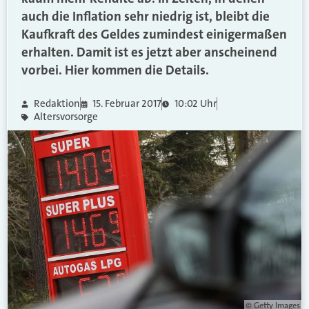
auch die Inflation sehr niedrig ist, bleibt die
Kaufkraft des Geldes zumindest einigermaßen
erhalten. Damit ist es jetzt aber anscheinend
vorbei. Hier kommen die Details.
Redaktion
15. Februar 2017
10:02 Uhr
Altersvorsorge
© Getty Images