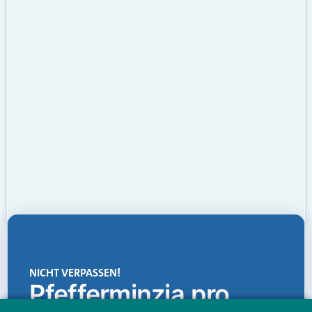
NICHT VERPASSEN!
Pfefferminzia.pro