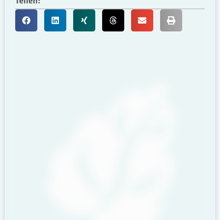
Teilen: