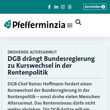
Anmelden
|
DROHENDE ALTERSARMUT
DGB drängt Bundesregierung
zu Kurswechsel in der
Rentenpolitik
DGB-Chef Reiner Hoffmann fordert einen
Kurswechsel der Bundesregierung in der
Rentenpolitik – sonst drohe vielen Menschen
Altersarmut. Das Rentenniveau dürfe nicht
weiter absinken. Die DGB-Spitze will ein