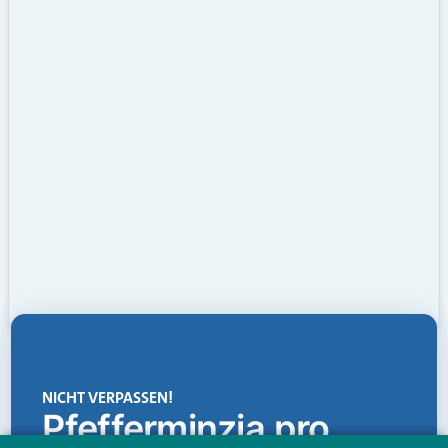
NICHT VERPASSEN!
Pfefferminzia.pro