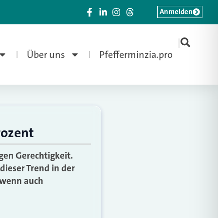
Anmelden
|
Über uns
Pfefferminzia.pro
rozent
gen Gerechtigkeit.
dieser Trend in der
– wenn auch