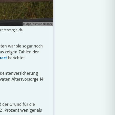
© dpa/picture alliance
chtervergleich.
ten war sie sogar noch
Das zeigen Zahlen der
pact
berichtet.
n Rentenversicherung
vaten Altersvorsorge 14
d der Grund für die
21 Prozent weniger als