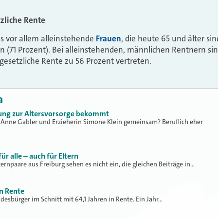
tzliche Rente
ss vor allem alleinstehende
Frauen
, die heute 65 und älter sin
n (71 Prozent). Bei alleinstehenden, männlichen Rentnern si
 gesetzliche Rente zu 56 Prozent vertreten.
a
ung zur Altersvorsorge bekommt
Anne Gabler und Erzieherin Simone Klein gemeinsam? Beruflich eher
ür alle – auch für Eltern
ernpaare aus Freiburg sehen es nicht ein, die gleichen Beiträge in…
n Rente
desbürger im Schnitt mit 64,1 Jahren in Rente. Ein Jahr…