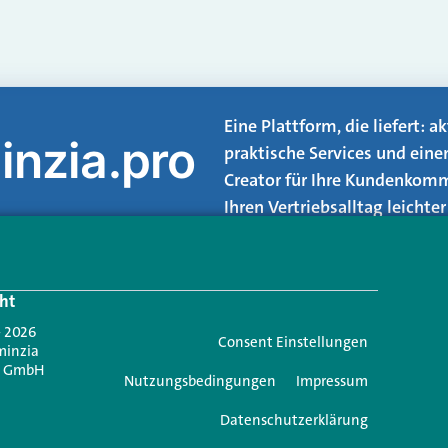
Eine Plattform, die liefert: 
inzia.pro
praktische Services und eine
Creator für Ihre Kundenkomm
Ihren Vertriebsalltag leicht
Login.
ht
Jetzt anmelden
- 2026
Consent Einstellungen
minzia
n GmbH
Nutzungsbedingungen
Impressum
Datenschutzerklärung