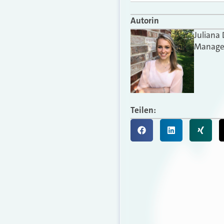
Autorin
Juliana
Manager
Teilen: