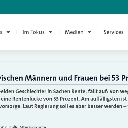
s
Im Fokus
Medien
Services
ischen Männern und Frauen bei 53 P
beiden Geschlechter in Sachen Rente, fällt auf: von we
eine Rentenlücke von 53 Prozent. Am auffälligsten ist 
svorsorge. Laut Regierung soll es aber besser werden 
2:07 Uhr
Altersvorsorge