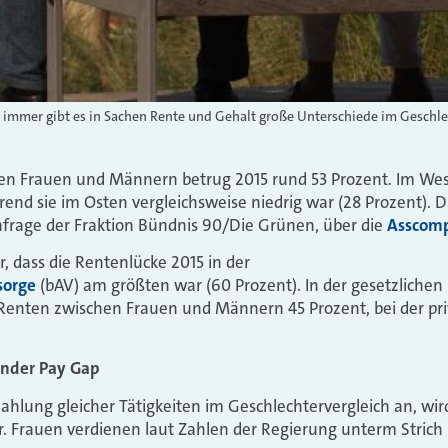
 immer gibt es in Sachen Rente und Gehalt große Unterschiede im Geschle
en Frauen und Männern betrug 2015 rund 53 Prozent. Im Wes
rend sie im Osten vergleichsweise niedrig war (28 Prozent). 
frage der Fraktion Bündnis 90/Die Grünen, über die
Asscom
, dass die Rentenlücke 2015 in der
sorge
(bAV) am größten war (60 Prozent). In der gesetzliche
Renten zwischen Frauen und Männern 45 Prozent, bei der pri
nder Pay Gap
ahlung gleicher Tätigkeiten im Geschlechtervergleich an, wir
. Frauen verdienen laut Zahlen der Regierung unterm Strich 