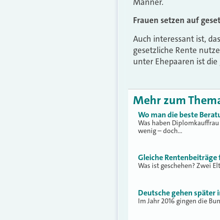
Männer.
Frauen setzen auf gese
Auch interessant ist, da
gesetzliche Rente nutze
unter Ehepaaren ist die
Mehr zum Them
Wo man die beste Berat
Was haben Diplomkauffrau 
wenig – doch…
Gleiche Rentenbeiträge f
Was ist geschehen? Zwei Elt
Deutsche gehen später i
Im Jahr 2016 gingen die Bun