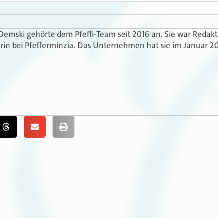
 Demski gehörte dem Pfeffi-Team seit 2016 an. Sie war Redak
in bei Pfefferminzia. Das Unternehmen hat sie im Januar 20