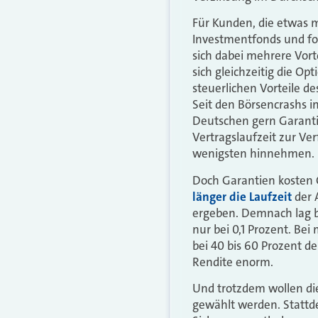
Für Kunden, die etwas m
Investmentfonds und f
sich dabei mehrere Vort
sich gleichzeitig die O
steuerlichen Vorteile d
Seit den Börsencrashs i
Deutschen gern Garantie
Vertragslaufzeit zur Ver
wenigsten hinnehmen.
Doch Garantien kosten 
länger die Laufzeit
der 
ergeben. Demnach lag bei
nur bei 0,1 Prozent. Be
bei 40 bis 60 Prozent de
Rendite enorm.
Und trotzdem wollen die
gewählt werden. Stattde