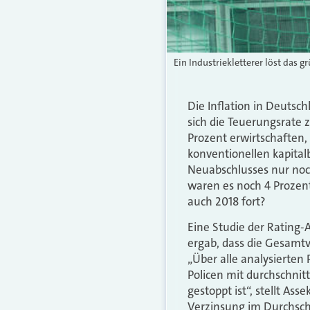
Ein Industriekletterer löst das 
Die Inflation in Deutsc
sich die Teuerungsrate 
Prozent erwirtschaften,
konventionellen kapital
Neuabschlusses nur noch
waren es noch 4 Prozent
auch 2018 fort?
Eine Studie der Rating
ergab, dass die Gesamtve
„Über alle analysierten
Policen mit durchschnit
gestoppt ist“, stellt As
Verzinsung im Durchschn