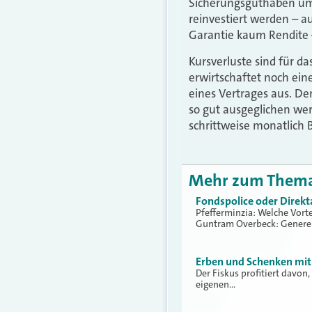
Sicherungsguthaben umg
reinvestiert werden – a
Garantie kaum Rendite –
Kursverluste sind für 
erwirtschaftet noch ein
eines Vertrages aus. D
so gut ausgeglichen we
schrittweise monatlich B
Mehr zum Them
Fondspolice oder Direkt
Pfefferminzia: Welche Vort
Guntram Overbeck: Genere
Erben und Schenken mit
Der Fiskus profitiert davon
eigenen…