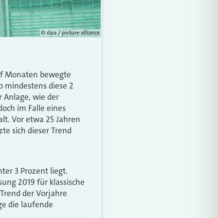
© dpa / picture alliance
wölf Monaten bewegte
o mindestens diese 2
r Anlage, wie der
doch im Falle eines
lt. Vor etwa 25 Jahren
te sich dieser Trend
ter 3 Prozent liegt.
sung 2019 für klassische
 Trend der Vorjahre
ege die laufende