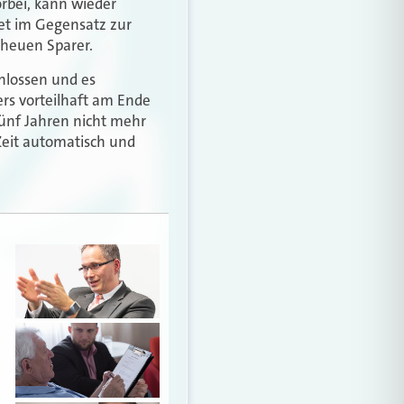
rbei, kann wieder
tet im Gegensatz zur
cheuen Sparer.
hlossen und es
ers vorteilhaft am Ende
ünf Jahren nicht mehr
eit automatisch und