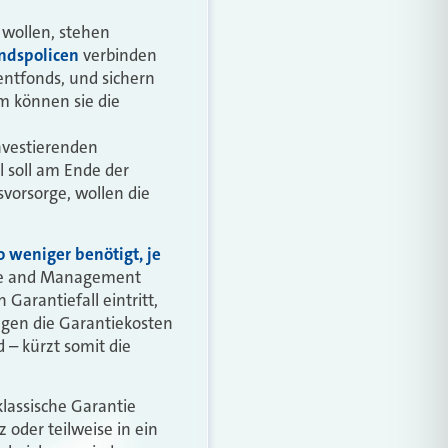
 wollen, stehen
ndspolicen
verbinden
entfonds, und sichern
m können sie die
investierenden
l soll am Ende der
svorsorge, wollen die
 weniger benötigt, je
ance and Management
Garantiefall eintritt,
iegen die Garantiekosten
 – kürzt somit die
lassische Garantie
 oder teilweise in ein