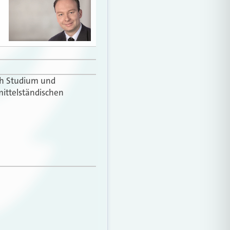
ach Studium und
mittelständischen