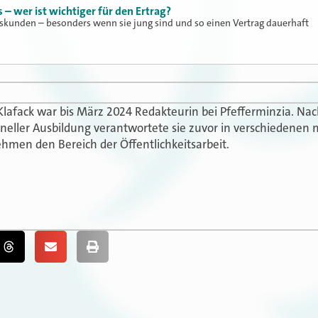
– wer ist wichtiger für den Ertrag?
gskunden – besonders wenn sie jung sind und so einen Vertrag dauerhaft
Klafack war bis März 2024 Redakteurin bei Pfefferminzia. N
oneller Ausbildung verantwortete sie zuvor in verschiedenen 
hmen den Bereich der Öffentlichkeitsarbeit.