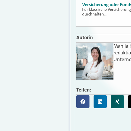
Versicherung oder Fonds 
Für klassische Versicherun
durchhalten…
Autorin
Manila 
redakti
Unterne
Teilen: