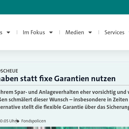
s
Im Fokus
Medien
Services
KOSCHEUE
aben statt fixe Garantien nutzen
ihrem Spar- und Anlageverhalten eher vorsichtig und 
n schmälert dieser Wunsch – insbesondere in Zeiten 
ternative stellt die flexible Garantie über das Sicheru
10:05 Uhr
Fondspolicen