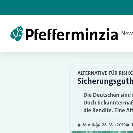
New
ALTERNATIVE FÜR RISI
Sicherungsguth
Die Deutschen sind 
Doch bekanntermaße
die Rendite. Eine Al
Manila
28. Mai 2019