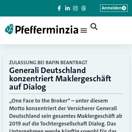
Anmelden
|
ZULASSUNG BEI BAFIN BEANTRAGT
Generali Deutschland
konzentriert Maklergeschäft
auf Dialog
„One Face to the Broker“ – unter diesem
Motto konzentriert der Versicherer Generali
Deutschland sein gesamtes Maklergeschäft ab
2019 auf die Tochtergesellschaft Dialog. Das
Unternehmen werde künftig sowohl für das