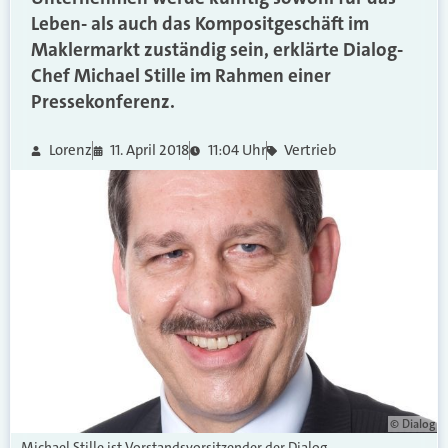
Leben- als auch das Kompositgeschäft im
Maklermarkt zuständig sein, erklärte Dialog-
Chef Michael Stille im Rahmen einer
Pressekonferenz.
Lorenz
11. April 2018
11:04 Uhr
Vertrieb
© Dialog
Michael Stille ist Vorstandsvorsitzender der Dialog