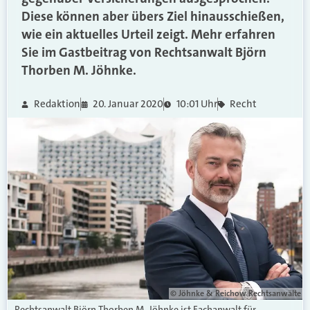
Diese können aber übers Ziel hinausschießen,
wie ein aktuelles Urteil zeigt. Mehr erfahren
Sie im Gastbeitrag von Rechtsanwalt Björn
Thorben M. Jöhnke.
Redaktion
20. Januar 2020
10:01 Uhr
Recht
© Jöhnke & Reichow Rechtsanwälte
Rechtsanwalt Björn Thorben M. Jöhnke ist Fachanwalt für