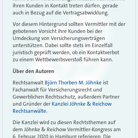
ihren Kunden in Kontakt treten dürfen, gerade
auch in Bezug auf die Vertragsabwicklung.
Vor diesem Hintergrund sollten Vermittler mit der
gebotenen Vorsicht ihre Kunden bei der
Umdeckung von Versicherungsverträgen
unterstützen. Dabei sollte stets im Einzelfall
juristisch geprüft werden, ob ein Kontaktverbot
zu einem Wettbewerbsverstoß führen kann.
Über den Autoren
Rechtsanwalt
Björn Thorben M. Jöhnke
ist
Fachanwalt für Versicherungsrecht und
Gewerblichen Rechtsschutz, außerdem Partner
und Gründer der
Kanzlei Jöhnke & Reichow
Rechtsanwälte
.
Die Kanzlei wird zu diesen Rechtsthemen auf
dem Jöhnke & Reichow Vermittler-Kongress am
6. Februar 2020 in Hamburg referieren. Die