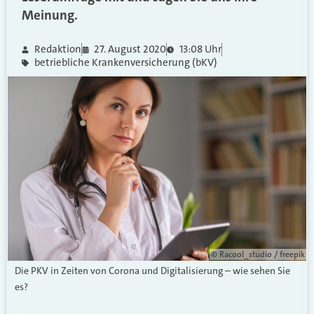
Meinung.
Redaktion
27. August 2020
13:08 Uhr
betriebliche Krankenversicherung (bKV)
© Racool_studio / freepik
Die PKV in Zeiten von Corona und Digitalisierung – wie sehen Sie
es?