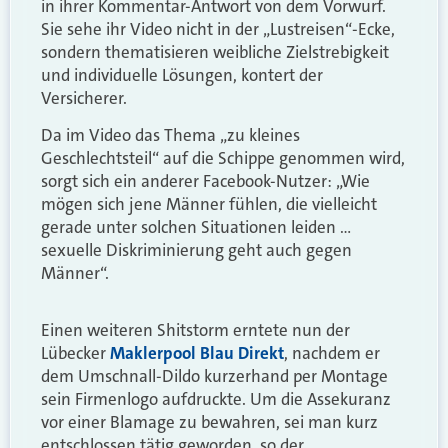
in ihrer Kommentar-Antwort von dem Vorwurf.
Sie sehe ihr Video nicht in der „Lustreisen“-Ecke,
sondern thematisieren weibliche Zielstrebigkeit
und individuelle Lösungen, kontert der
Versicherer.
Da im Video das Thema „zu kleines
Geschlechtsteil“ auf die Schippe genommen wird,
sorgt sich ein anderer Facebook-Nutzer: „Wie
mögen sich jene Männer fühlen, die vielleicht
gerade unter solchen Situationen leiden …
sexuelle Diskriminierung geht auch gegen
Männer“.
Einen weiteren Shitstorm erntete nun der
Lübecker
Maklerpool Blau Direkt
, nachdem er
dem Umschnall-Dildo kurzerhand per Montage
sein Firmenlogo aufdruckte. Um die Assekuranz
vor einer Blamage zu bewahren, sei man kurz
entschlossen tätig geworden, so der