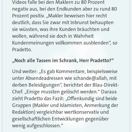
Videos falle bei den Maklern zu 80 Prozent
negativ aus, bei den Endkunden aber zu rund 80
Prozent positiv. „Makler beweisen hier recht
deutlich, dass Sie zwar mit Inbrunst behaupten
sie wüssten, was ihre Kunden bräuchten und
wollen, während sie doch in Wahrheit
Kundenmeinungen vollkommen ausblenden“, so
Pradetto.
„Noch alle Tassen im Schrank, Herr Pradetto?“
Und weiter: „Es gab Kommentare, beispielsweise
unter Absendeadressen wie schande@allah, mit
derben Beleidigungen“, berichtet der Blau-Direkt-
Chef. „Einige mussten gelöscht werden.“ Daraus
zieht Pradetto das Fazit: „Offenkundig sind beide
Gruppen (Makler und Islamisten, Anmerkung der
Redaktion) vergleichbar wertkonservativ und
gesellschaftlichen Entwicklungen gegenüber
wenig aufgeschlossen.“