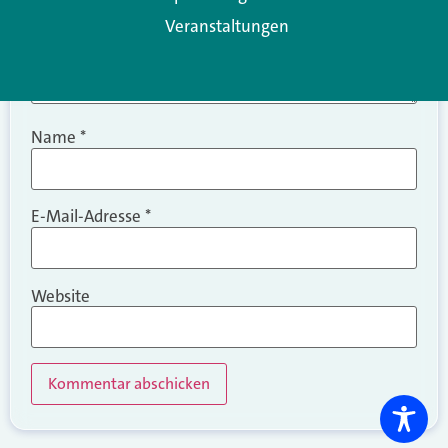
Veranstaltungen
Name
*
E-Mail-Adresse
*
Website
Alternative: