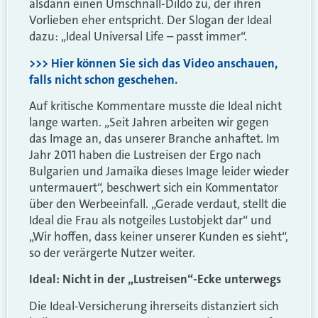
alsdann einen Umschnall-Dildo zu, der ihren
Vorlieben eher entspricht. Der Slogan der Ideal
dazu: „Ideal Universal Life – passt immer“.
>>> Hier können Sie sich das Video anschauen,
falls nicht schon geschehen.
Auf kritische Kommentare musste die Ideal nicht
lange warten. „Seit Jahren arbeiten wir gegen
das Image an, das unserer Branche anhaftet. Im
Jahr 2011 haben die Lustreisen der Ergo nach
Bulgarien und Jamaika dieses Image leider wieder
untermauert“, beschwert sich ein Kommentator
über den Werbeeinfall. „Gerade verdaut, stellt die
Ideal die Frau als notgeiles Lustobjekt dar“ und
„Wir hoffen, dass keiner unserer Kunden es sieht“,
so der verärgerte Nutzer weiter.
Ideal: Nicht in der „Lustreisen“-Ecke unterwegs
Die Ideal-Versicherung ihrerseits distanziert sich