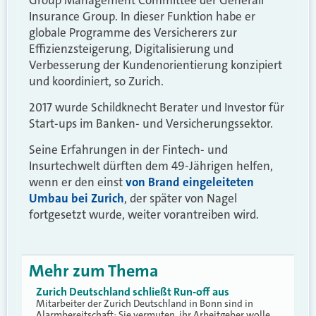
Insurance Group. In dieser Funktion habe er
globale Programme des Versicherers zur
Effizienzsteigerung, Digitalisierung und
Verbesserung der Kundenorientierung konzipiert
und koordiniert, so Zurich.
2017 wurde Schildknecht Berater und Investor für
Start-ups im Banken- und Versicherungssektor.
Seine Erfahrungen in der Fintech- und
Insurtechwelt dürften dem 49-Jährigen helfen,
wenn er den einst
von Brand eingeleiteten
Umbau bei Zurich
, der später von Nagel
fortgesetzt wurde, weiter vorantreiben wird.
Mehr zum Thema
Zurich Deutschland schließt Run-off aus
Mitarbeiter der Zurich Deutschland in Bonn sind in
Alarmbereitschaft: Sie vermuten, ihr Arbeitgeber wolle