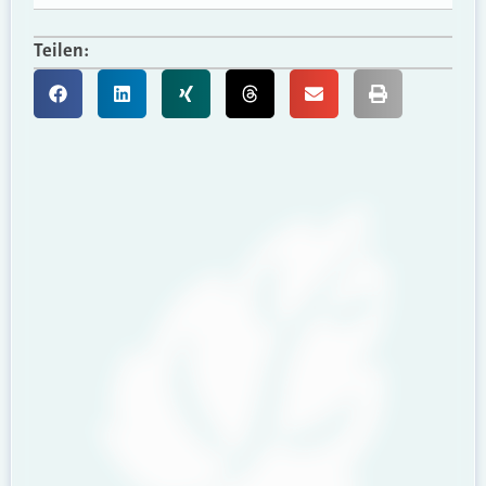
Teilen: