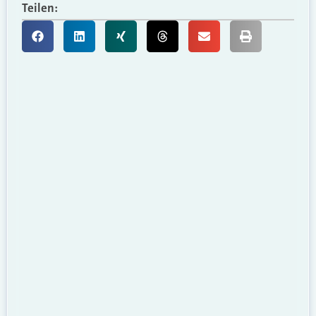
Teilen: