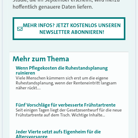
hoffentlich genauere Daten liefern.
MEHR INFOS? JETZT KOSTENLOS UNSEREN
NEWSLETTER ABONNIEREN!
Mehr zum Thema
Wenn Pflegekosten die Ruhestandsplanung
ruinieren
Viele Menschen kümmern sich erst um die eigene
Ruhestandsplanung, wenn der Renteneintritt langsam
näher rückt.…
Fünf Vorschläge für verbesserte Frühstartrente
Seit einigen Tagen liegt der Gesetzesentwurf für die neue
Frühstartrente auf dem Tisch. Wichtige Inhalte…
Jeder Vierte setzt aufs Eigenheim für die
Altersvorsorge