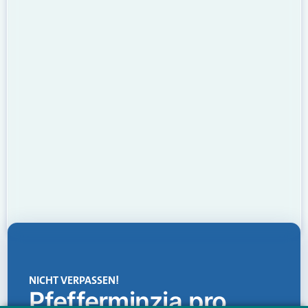
NICHT VERPASSEN!
Pfefferminzia.pro