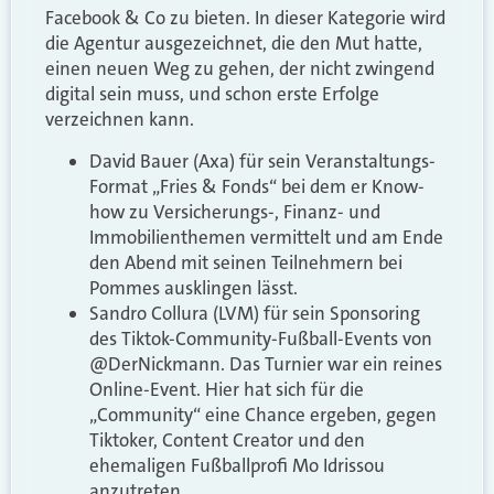
Facebook & Co zu bieten. In dieser Kategorie wird
die Agentur ausgezeichnet, die den Mut hatte,
einen neuen Weg zu gehen, der nicht zwingend
digital sein muss, und schon erste Erfolge
verzeichnen kann.
David Bauer (Axa) für sein Veranstaltungs-
Format „Fries & Fonds“ bei dem er Know-
how zu Versicherungs-, Finanz- und
Immobilienthemen vermittelt und am Ende
den Abend mit seinen Teilnehmern bei
Pommes ausklingen lässt.
Sandro Collura (LVM) für sein Sponsoring
des Tiktok-Community-Fußball-Events von
@DerNickmann. Das Turnier war ein reines
Online-Event. Hier hat sich für die
„Community“ eine Chance ergeben, gegen
Tiktoker, Content Creator und den
ehemaligen Fußballprofi Mo Idrissou
anzutreten.