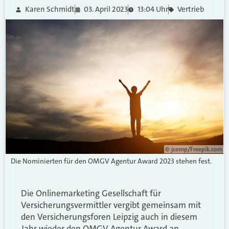
Karen Schmidt
03. April 2023
13:04 Uhr
Vertrieb
© jcomp/Freepik.com
Die Nominierten für den OMGV Agentur Award 2023 stehen fest.
Die Onlinemarketing Gesellschaft für
Versicherungsvermittler vergibt gemeinsam mit
den Versicherungsforen Leipzig auch in diesem
Jahr wieder den OMGV Agentur Award an