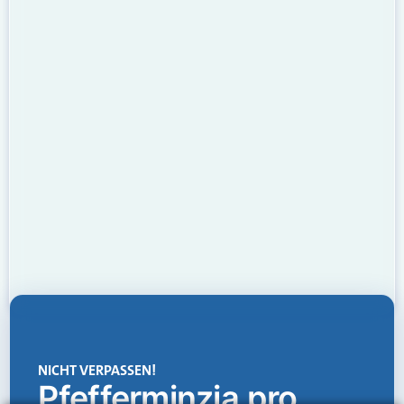
NICHT VERPASSEN!
Pfefferminzia.pro