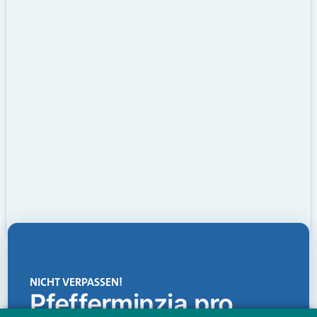
NICHT VERPASSEN!
Pfefferminzia.pro