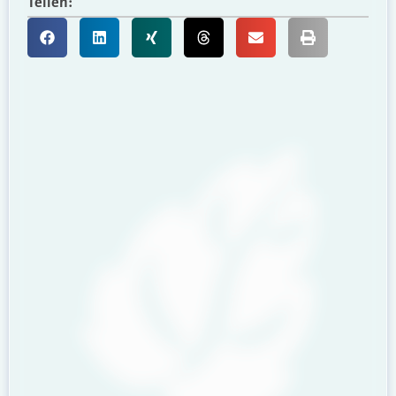
Teilen: