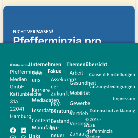
NICHT VERPASSEN!
Pfefferminzia.pro
Eine Plattform, die liefert: aktuelle Informationen,
praktische Services und einen einzigartigen Content-
Unternehmen
Im
Themenübersicht
Creator für Ihre Kundenkommunikation. Alles, was
Fokus
Pfefferminzia
Über
Arbeit
Ihren Vertriebsalltag leichter macht. Mit nur einem
Consent Einstellungen
Medien
Assekuranz
uns
Login.
Gesundheit
der
GmbH
Nutzungsbedingungen
Karriere
Mobilität
Zukunft
Jetzt anmelden
Kattunbleiche
Impressum
Mediadaten
31a
Gewerbe
PKV-
22041
Leserdaten
Beratung
Datenschutzerklärung
Vertrieb
Hamburg
© 2013 -
Content
Bestand
Vorsorge
2026
Manufaktur
in
Pfefferminzia
Zuhause
neuer
Links
Medien