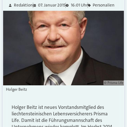
Redaktion
07. Januar 2015
16:01 Uhr
Personalien
© Prisma Life
Holger Beitz
Holger Beitz ist neues Vorstandsmitglied des
liechtensteinischen Lebensversicherers Prisma
Life. Damit ist die Führungsmannschaft des
Unternehmens wieder komplett. Im Herbst 2014