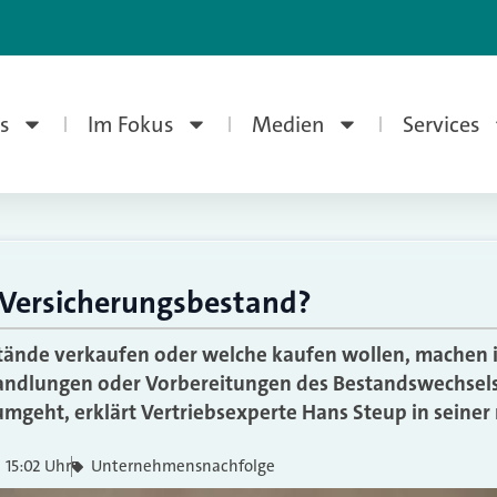
s
Im Fokus
Medien
Services
 Versicherungsbestand?
estände verkaufen oder welche kaufen wollen, machen
handlungen oder Vorbereitungen des Bestandswechsels
mgeht, erklärt Vertriebsexperte Hans Steup in seine
15:02 Uhr
Unternehmensnachfolge