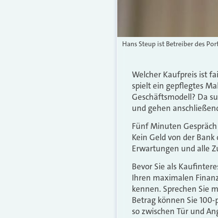
Hans Steup ist Betreiber des Port
Welcher Kaufpreis ist f
spielt ein gepflegtes 
Geschäftsmodell? Da suc
und gehen anschließen
Fünf Minuten Gespräch 
Kein Geld von der Bank 
Erwartungen und alle Z
Bevor Sie als Kaufinter
Ihren maximalen Finanz
kennen. Sprechen Sie mi
Betrag können Sie 100-
so zwischen Tür und Ang