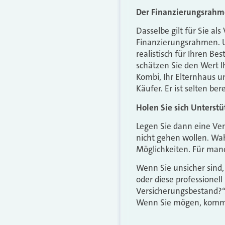
Der Finanzierungsrahm
Dasselbe gilt für Sie a
Finanzierungsrahmen. Un
realistisch für Ihren B
schätzen Sie den Wert Ih
Kombi, Ihr Elternhaus 
Käufer. Er ist selten be
Holen Sie sich Unterst
Legen Sie dann eine Ver
nicht gehen wollen. Wahr
Möglichkeiten. Für man
Wenn Sie unsicher sind, 
oder diese professionell
Versicherungsbestand?“.
Wenn Sie mögen, komme