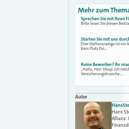
Mehr zum Them
Sprechen Sie mit Ihren 
Bitte lesen Sie diesen Beit
Starten Sie mit uns dur
Eine Stellenanzeige ist ein
Kein Platz für…
Keine Bewerber? Ihr mac
„Hallo, Herr Steup, ich möc
Versicherungsbranche.…
Autor
Hans
St
Hans St
Allianz.
Finanzdi