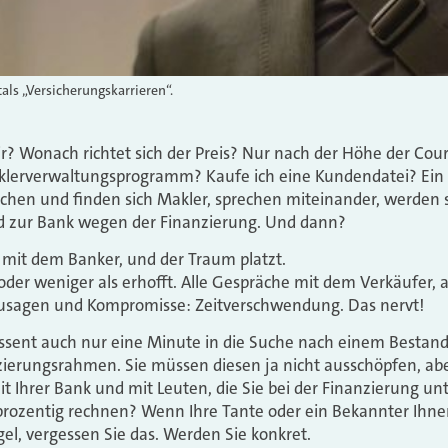
als „Versicherungskarrieren“.
air? Wonach richtet sich der Preis? Nur nach der Höhe der Co
Maklerverwaltungsprogramm? Kaufe ich eine Kundendatei? Ei
hen und finden sich Makler, sprechen miteinander, werden si
d zur Bank wegen der Finanzierung. Und dann?
mit dem Banker, und der Traum platzt.
oder weniger als erhofft. Alle Gespräche mit dem Verkäufer, 
usagen und Kompromisse: Zeitverschwendung. Das nervt!
essent auch nur eine Minute in die Suche nach einem Bestand 
ierungsrahmen. Sie müssen diesen ja nicht ausschöpfen, ab
t Ihrer Bank und mit Leuten, die Sie bei der Finanzierung u
prozentig rechnen? Wenn Ihre Tante oder ein Bekannter Ihne
el, vergessen Sie das. Werden Sie konkret.