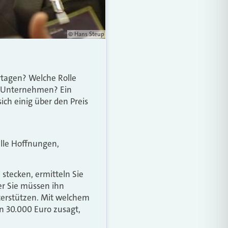
© Hans Steup
urtagen? Welche Rolle
n Unternehmen? Ein
ch einig über den Preis
alle Hoffnungen,
stecken, ermitteln Sie
er Sie müssen ihn
nterstützen. Mit welchem
n 30.000 Euro zusagt,