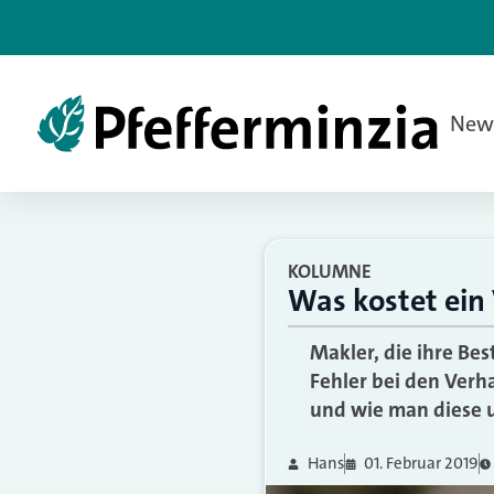
New
KOLUMNE
Was kostet ein
Makler, die ihre B
Fehler bei den Ver
und wie man diese u
Hans
01. Februar 2019