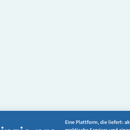
Eine Plattform, die liefert: 
praktische Services und eine