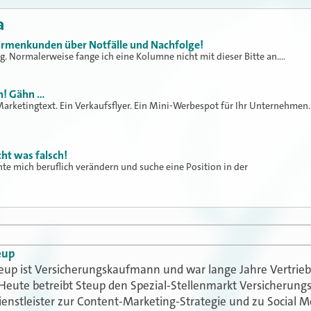
a
Firmenkunden über Notfälle und Nachfolge!
rag. Normalerweise fange ich eine Kolumne nicht mit dieser Bitte an.…
ch! Gähn …
 Marketingtext. Ein Verkaufsflyer. Ein Mini-Werbespot für Ihr Unternehmen.
ht was falsch!
hte mich beruflich verändern und suche eine Position in der
eup
eup ist Versicherungskaufmann und war lange Jahre Vertriebs
 Heute betreibt Steup den Spezial-Stellenmarkt Versicherung
enstleister zur Content-Marketing-Strategie und zu Social M