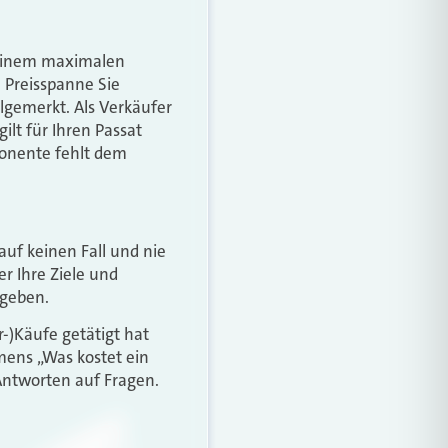
 seinem maximalen
 Preisspanne Sie
hlgemerkt. Als Verkäufer
ilt für Ihren Passat
ponente fehlt dem
auf keinen Fall und nie
er Ihre Ziele und
 geben.
r-)Käufe getätigt hat
amens „Was kostet ein
Antworten auf Fragen.