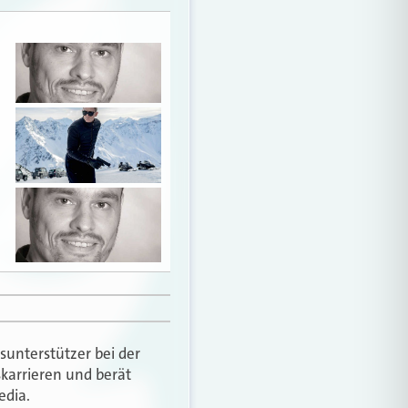
unterstützer bei der
skarrieren und berät
edia.