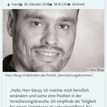
Hans
30. Oktober 2018
18:10 Uhr
Vertrieb
© Hans Steup
Hans Steup ist Betreiber des Portals „Versicherungskarrieren“.
„Hallo, Herr Steup, ich möchte mich beruflich
verändern und suche eine Position in der
Versicherungsbranche. Ich empfinde die Tätigkeit
bei einem Versicherer als sehr sinnstiftend. Bei