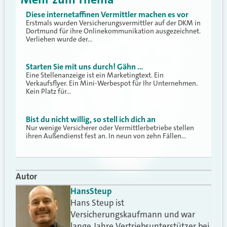
Diese internetaffinen Vermittler machen es vor
Erstmals wurden Versicherungsvermittler auf der DKM in
Dortmund für ihre Onlinekommunikation ausgezeichnet.
Verliehen wurde der…
Starten Sie mit uns durch! Gähn …
Eine Stellenanzeige ist ein Marketingtext. Ein
Verkaufsflyer. Ein Mini-Werbespot für Ihr Unternehmen.
Kein Platz für…
Bist du nicht willig, so stell ich dich an
Nur wenige Versicherer oder Vermittlerbetriebe stellen
ihren Außendienst fest an. In neun von zehn Fällen…
Autor
Hans
Steup
Hans Steup ist
Versicherungskaufmann und war
lange Jahre Vertriebsunterstützer bei