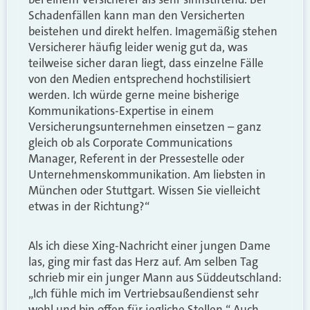
Schadenfällen kann man den Versicherten
beistehen und direkt helfen. Imagemäßig stehen
Versicherer häufig leider wenig gut da, was
teilweise sicher daran liegt, dass einzelne Fälle
von den Medien entsprechend hochstilisiert
werden. Ich würde gerne meine bisherige
Kommunikations-Expertise in einem
Versicherungsunternehmen einsetzen – ganz
gleich ob als Corporate Communications
Manager, Referent in der Pressestelle oder
Unternehmenskommunikation. Am liebsten in
München oder Stuttgart. Wissen Sie vielleicht
etwas in der Richtung?“
Als ich diese Xing-Nachricht einer jungen Dame
las, ging mir fast das Herz auf. Am selben Tag
schrieb mir ein junger Mann aus Süddeutschland:
„Ich fühle mich im Vertriebsaußendienst sehr
wohl und bin offen für jegliche Stellen.“ Auch