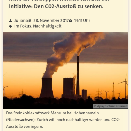
Initiative: Den C02-Ausstoß zu senken.
Juliana
28. November 2017
14:11 Uhr
Im Fokus: Nachhaltigkeit
© dpa/picture alliance
Das Steinkohlekraftwerk Mehrum bei Hohenhameln
(Niedersachsen): Zurich will noch nachhaltiger werden und CO2-
Ausstöße verringern.