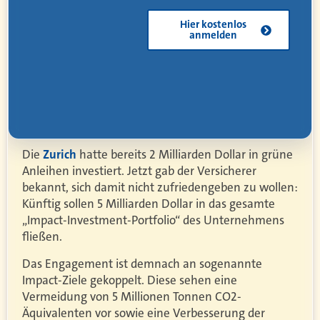
Kostenlos
herunterladen
Die
Zurich
hatte bereits 2 Milliarden Dollar in grüne
Anleihen investiert. Jetzt gab der Versicherer
bekannt, sich damit nicht zufriedengeben zu wollen:
Künftig sollen 5 Milliarden Dollar in das gesamte
„Impact-Investment-Portfolio“ des Unternehmens
fließen.
Das Engagement ist demnach an sogenannte
Impact-Ziele gekoppelt. Diese sehen eine
Vermeidung von 5 Millionen Tonnen CO2-
Äquivalenten vor sowie eine Verbesserung der