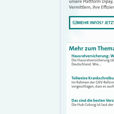
unsere Plattform Dipay, 
Vermittlern, ihre Effizie
MEHR INFOS? JET
Mehr zum Them
Hausratversicherung: W
Die Hausratversicherung zä
Deutschland. Wie…
Teilweise Krankschreib
Im Rahmen der GKV-Reform 
vorgeschlagen, dass es auc
Das sind die besten Vers
Die Huk-Coburg ist laut der