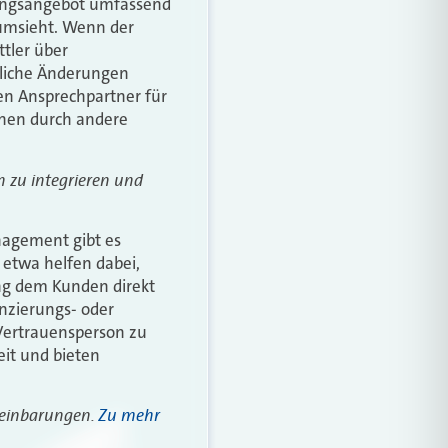
tungsangebot umfassend
 umsieht. Wenn der
tler über
rliche Änderungen
hen Ansprechpartner für
chen durch andere
n zu integrieren und
agement gibt es
 etwa helfen dabei,
ung dem Kunden direkt
anzierungs- oder
Vertrauensperson zu
eit und bieten
ereinbarungen.
Zu mehr