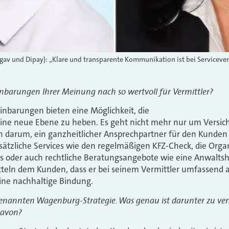
egav und Dipay): „Klare und transparente Kommunikation ist bei Serviceve
nbarungen Ihrer Meinung nach so wertvoll für Vermittler?
inbarungen bieten eine Möglichkeit, die
ne neue Ebene zu heben. Es geht nicht mehr nur um Versic
 darum, ein ganzheitlicher Ansprechpartner für den Kunden z
ätzliche Services wie den regelmäßigen KFZ-Check, die Organ
 oder auch rechtliche Beratungsangebote wie eine Anwaltsho
tteln dem Kunden, dass er bei seinem Vermittler umfassend 
ine nachhaltige Bindung.
genannten Wagenburg-Strategie. Was genau ist darunter zu v
davon?