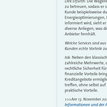
Dirk Erfurth:
Die Wagenbu
zu betreuen, sodass er 
Kunde beispielsweise d
Energieoptimierungen, 
informiert wird, sieht 
diverse Anliegen, was 
Anbieter fernhält.
Welche Services sind aus
Kunden echte Vorteile zu
Isik:
Neben den klassisc
zahlreiche Mehrwerte, d
rechtliche Sicherheit f
finanzielle Vorteile br
Kreditangebote ermögli
treffen, ohne selbst au
praktische Vorteile.
>>>Am 13. November 2024
Informationen und der 