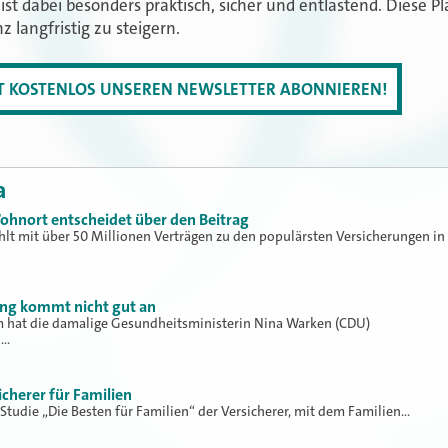
ist dabei besonders praktisch, sicher und entlastend. Diese P
nz langfristig zu steigern.
ZT KOSTENLOS UNSEREN NEWSLETTER ABONNIEREN!
a
ohnort entscheidet über den Beitrag
hlt mit über 50 Millionen Verträgen zu den populärsten Versicherungen in
ung kommt nicht gut an
hat die damalige Gesundheitsministerin Nina Warken (CDU)
h…
icherer für Familien
 Studie „Die Besten für Familien“ der Versicherer, mit dem Familien…