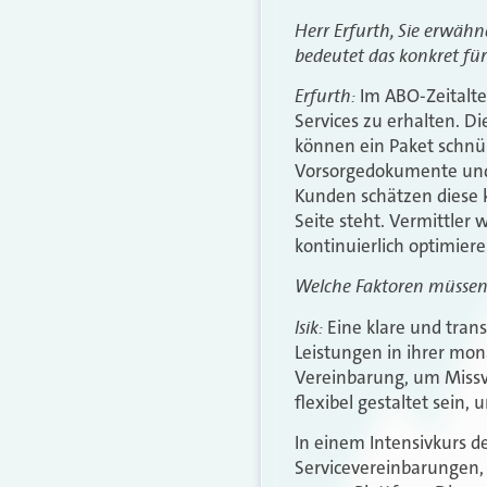
Herr Erfurth, Sie erwähne
bedeutet das konkret fü
Erfurth:
Im ABO-Zeitalte
Services zu erhalten. D
können ein Paket schnü
Vorsorgedokumente und 
Kunden schätzen diese k
Seite steht. Vermittler
kontinuierlich optimiere
Welche Faktoren müssen 
Isik:
Eine klare und tran
Leistungen in ihrer mona
Vereinbarung, um Missve
flexibel gestaltet sein,
In einem Intensivkurs d
Servicevereinbarungen, 