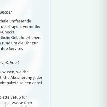
ranche?
schale umfassende
 übertragen. Vermittler
s-Checks,
tliche Gebühr erheben.
n rund um die Uhr zur
ihre Services
inzuführen?
u wissen, welche
htliche Absicherung jeder
icepakete sollten dabei
lette Setup für
eispielsweise über