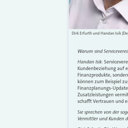
Dirk Erfurth und Handan Isik (D
Warum sind Serviceverei
Handan Isik:
Servicevere
Kundenbeziehung auf ei
Finanzprodukte, sondern
können zum Beispiel zus
Finanzplanungs-Updates
Zusatzleistungen vermi
schafft Vertrauen und e
Sie sprechen von der so
Vermittler und Kunden 