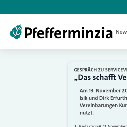
New
GESPRÄCH ZU SERVICE
„Das schafft V
Am 13. November 202
Isik und Dirk Erfurt
Vereinbarungen Kun
nutzt.
Redaktion
11. November