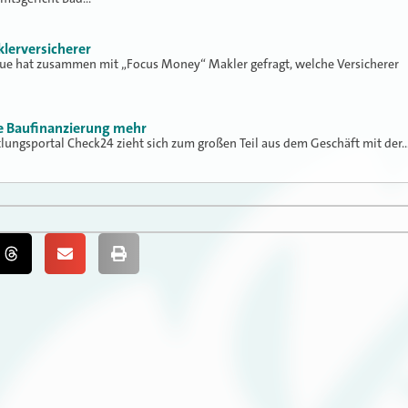
klerversicherer
lue hat zusammen mit „Focus Money“ Makler gefragt, welche Versicherer
ne Baufinanzierung mehr
tlungsportal Check24 zieht sich zum großen Teil aus dem Geschäft mit der