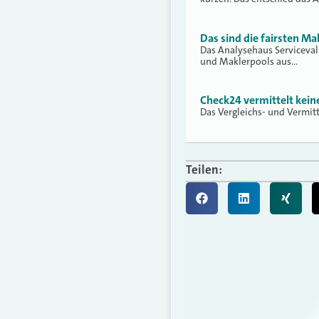
Das sind die fairsten Ma
Das Analysehaus Serviceva
und Maklerpools aus…
Check24 vermittelt kei
Das Vergleichs- und Vermit
Teilen: