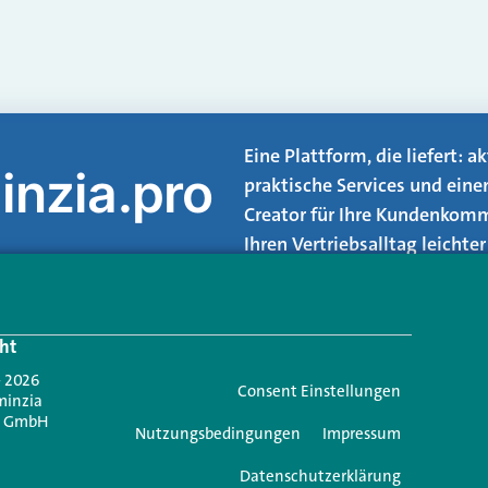
Eine Plattform, die liefert: 
inzia.pro
praktische Services und eine
Creator für Ihre Kundenkomm
Ihren Vertriebsalltag leicht
Login.
ht
Jetzt anmelden
- 2026
Consent Einstellungen
minzia
n GmbH
Nutzungsbedingungen
Impressum
Datenschutzerklärung