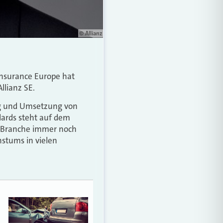
© Allianz
Insurance Europe hat
lianz SE.
ng und Umsetzung von
dards steht auf dem
e Branche immer noch
stums in vielen