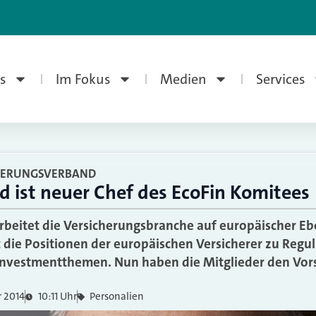
s
Im Fokus
Medien
Services
HERUNGSVERBAND
d ist neuer Chef des EcoFin Komitees
arbeitet die Versicherungsbranche auf europäischer 
die Positionen der europäischen Versicherer zu Regul
Investmentthemen. Nun haben die Mitglieder den Vors
 2014
10:11 Uhr
Personalien