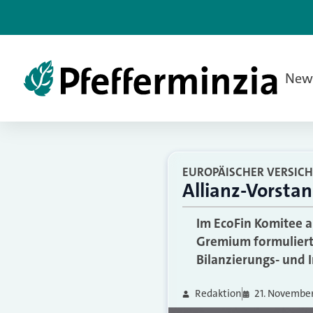
New
EUROPÄISCHER VERSIC
Allianz-Vorstan
Im EcoFin Komitee 
Gremium formuliert 
Bilanzierungs- und 
Redaktion
21. November