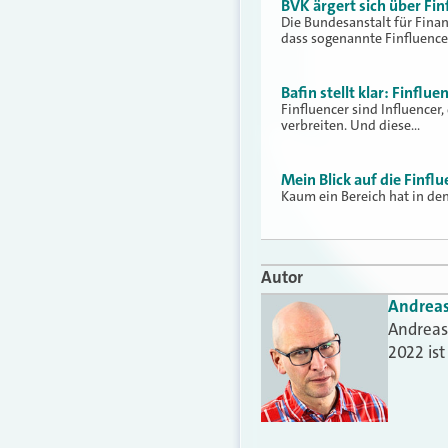
BVK ärgert sich über Fin
Die Bundesanstalt für Finan
dass sogenannte Finfluence
Bafin stellt klar: Finflu
Finfluencer sind Influencer
verbreiten. Und diese…
Mein Blick auf die Finfl
Kaum ein Bereich hat in den
Autor
Andrea
Andreas 
2022 is