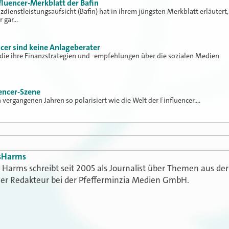
fluencer-Merkblatt der Bafin
zdienstleistungsaufsicht (Bafin) hat in ihrem jüngsten Merkblatt erläutert,
r gar…
encer sind keine Anlageberater
, die ihre Finanzstrategien und -empfehlungen über die sozialen Medien
uencer-Szene
 vergangenen Jahren so polarisiert wie die Welt der Finfluencer.…
s
Harms
Harms schreibt seit 2005 als Journalist über Themen aus der
t er Redakteur bei der Pfefferminzia Medien GmbH.