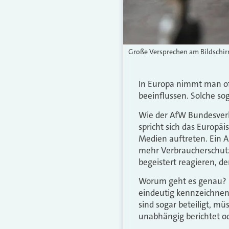
Große Versprechen am Bildschirm
In Europa nimmt man off
beeinflussen. Solche s
Wie der AfW Bundesverb
spricht sich das Europä
Medien auftreten. Ein An
mehr Verbraucherschutz
begeistert reagieren, d
Worum geht es genau? Fi
eindeutig kennzeichnen
sind sogar beteiligt, mü
unabhängig berichtet o