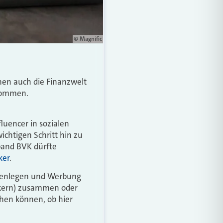
© Magnific
hen auch die Finanzwelt
ekommen.
luencer in sozialen
ichtigen Schritt hin zu
band BVK dürfte
ker
.
offenlegen und Werbung
okern) zusammen oder
sehen können, ob hier