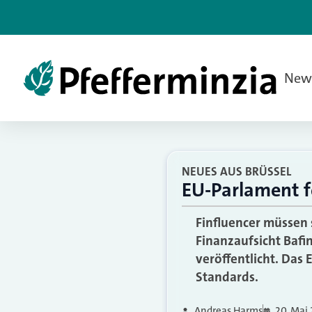
New
NEUES AUS BRÜSSEL
EU-Parlament fo
Finfluencer müssen s
Finanzaufsicht Bafin
veröffentlicht. Das
Standards.
Andreas Harms
20. Mai