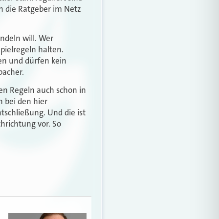
n die Ratgeber im Netz
ndeln will. Wer
pielregeln halten.
en und dürfen kein
bacher.
ten Regeln auch schon in
h bei den hier
tschließung. Und die ist
hrichtung vor. So