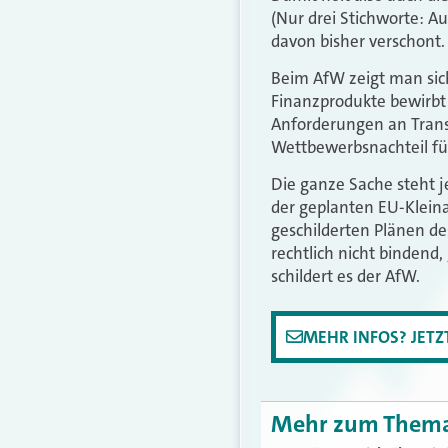
(Nur drei Stichworte: A
davon bisher verschont.
Beim AfW zeigt man sich
Finanzprodukte bewirbt 
Anforderungen an Trans
Wettbewerbsnachteil für
Die ganze Sache steht j
der geplanten EU-Kleinan
geschilderten Plänen de
rechtlich nicht bindend
schildert es der AfW.
MEHR INFOS? JET
Mehr zum Them