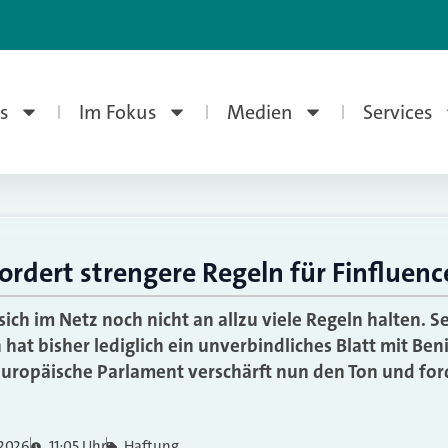
s
Im Fokus
Medien
Services
rdert strengere Regeln für Finfluenc
ich im Netz noch nicht an allzu viele Regeln halten. Se
 hat bisher lediglich ein unverbindliches Blatt mit B
 Europäische Parlament verschärft nun den Ton und for
 2026
11:05 Uhr
Haftung