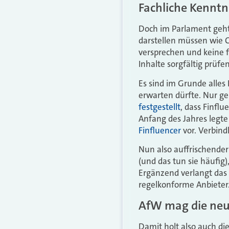
Fachliche Kenntn
Doch im Parlament geht 
darstellen müssen wie C
versprechen und keine f
Inhalte sorgfältig prüfe
Es sind im Grunde alle
erwarten dürfte. Nur ger
festgestellt
, dass Finflu
Anfang des Jahres legte
Finfluencer
vor. Verbindl
Nun also auffrischende
(und das tun sie häufig
Ergänzend verlangt das
regelkonforme Anbieter
AfW mag die neue
Damit holt also auch die