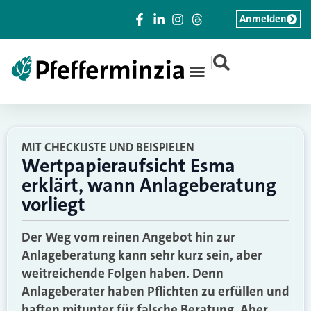
Anmelden
|
MIT CHECKLISTE UND BEISPIELEN
Wertpapieraufsicht Esma
erklärt, wann Anlageberatung
vorliegt
Der Weg vom reinen Angebot hin zur
Anlageberatung kann sehr kurz sein, aber
weitreichende Folgen haben. Denn
Anlageberater haben Pflichten zu erfüllen und
haften mitunter für falsche Beratung. Aber