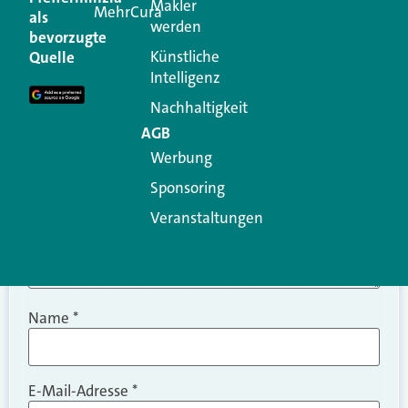
Makler
MehrCura
als
werden
Ihre E-Mail-Adresse wird nicht veröffentlicht.
bevorzugte
Erforderliche Felder sind mit
*
markiert
Künstliche
Quelle
Intelligenz
Kommentar
*
Nachhaltigkeit
AGB
Werbung
Sponsoring
Veranstaltungen
Name
*
E-Mail-Adresse
*