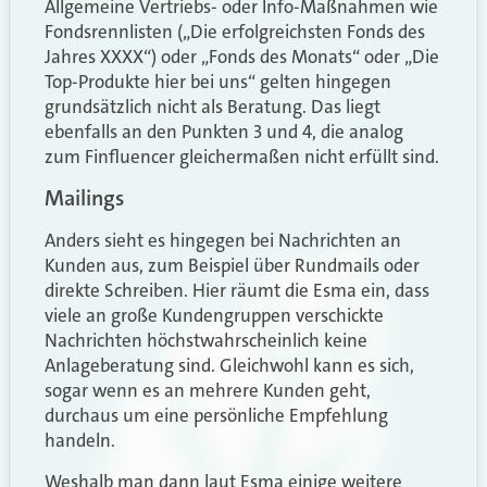
Allgemeine Vertriebs- oder Info-Maßnahmen wie
Fondsrennlisten („Die erfolgreichsten Fonds des
Jahres XXXX“) oder „Fonds des Monats“ oder „Die
Top-Produkte hier bei uns“ gelten hingegen
grundsätzlich nicht als Beratung. Das liegt
ebenfalls an den Punkten 3 und 4, die analog
zum Finfluencer gleichermaßen nicht erfüllt sind.
Mailings
Anders sieht es hingegen bei Nachrichten an
Kunden aus, zum Beispiel über Rundmails oder
direkte Schreiben. Hier räumt die Esma ein, dass
viele an große Kundengruppen verschickte
Nachrichten höchstwahrscheinlich keine
Anlageberatung sind. Gleichwohl kann es sich,
sogar wenn es an mehrere Kunden geht,
durchaus um eine persönliche Empfehlung
handeln.
Weshalb man dann laut Esma einige weitere