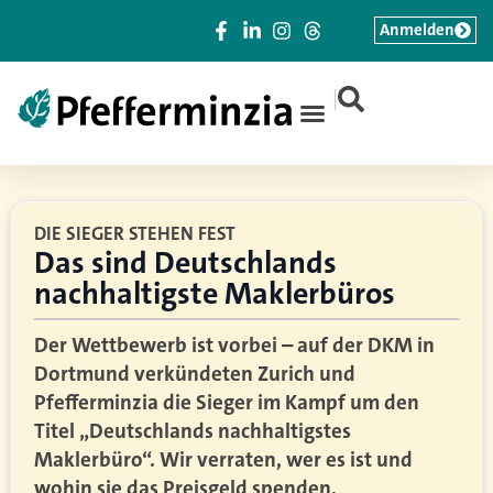
Anmelden
|
DIE SIEGER STEHEN FEST
Das sind Deutschlands
nachhaltigste Maklerbüros
Der Wettbewerb ist vorbei – auf der DKM in
Dortmund verkündeten Zurich und
Pfefferminzia die Sieger im Kampf um den
Titel „Deutschlands nachhaltigstes
Maklerbüro“. Wir verraten, wer es ist und
wohin sie das Preisgeld spenden.