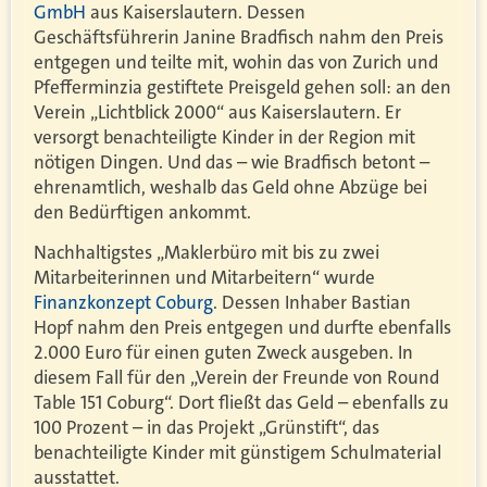
GmbH
aus Kaiserslautern. Dessen
Geschäftsführerin Janine Bradfisch nahm den Preis
entgegen und teilte mit, wohin das von Zurich und
Pfefferminzia gestiftete Preisgeld gehen soll: an den
Verein „Lichtblick 2000“ aus Kaiserslautern. Er
versorgt benachteiligte Kinder in der Region mit
nötigen Dingen. Und das – wie Bradfisch betont –
ehrenamtlich, weshalb das Geld ohne Abzüge bei
den Bedürftigen ankommt.
Nachhaltigstes „Maklerbüro mit bis zu zwei
Mitarbeiterinnen und Mitarbeitern“ wurde
Finanzkonzept Coburg
. Dessen Inhaber Bastian
Hopf nahm den Preis entgegen und durfte ebenfalls
2.000 Euro für einen guten Zweck ausgeben. In
diesem Fall für den „Verein der Freunde von Round
Table 151 Coburg“. Dort fließt das Geld – ebenfalls zu
100 Prozent – in das Projekt „Grünstift“, das
benachteiligte Kinder mit günstigem Schulmaterial
ausstattet.