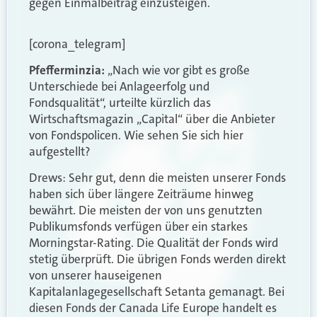
gegen Einmalbeitrag einzusteigen.
[corona_telegram]
Pfefferminzia:
„Nach wie vor gibt es große
Unterschiede bei Anlageerfolg und
Fondsqualität“, urteilte kürzlich das
Wirtschaftsmagazin „Capital“ über die Anbieter
von Fondspolicen. Wie sehen Sie sich hier
aufgestellt?
Drews: Sehr gut, denn die meisten unserer Fonds
haben sich über längere Zeiträume hinweg
bewährt. Die meisten der von uns genutzten
Publikumsfonds verfügen über ein starkes
Morningstar-Rating. Die Qualität der Fonds wird
stetig überprüft. Die übrigen Fonds werden direkt
von unserer hauseigenen
Kapitalanlagegesellschaft Setanta gemanagt. Bei
diesen Fonds der Canada Life Europe handelt es