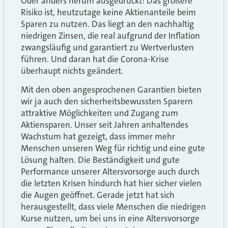
Oder anders herum ausgedrückt: Das größere
Risiko ist, heutzutage keine Aktienanteile beim
Sparen zu nutzen. Das liegt an den nachhaltig
niedrigen Zinsen, die real aufgrund der Inflation
zwangsläufig und garantiert zu Wertverlusten
führen. Und daran hat die Corona-Krise
überhaupt nichts geändert.
Mit den oben angesprochenen Garantien bieten
wir ja auch den sicherheitsbewussten Sparern
attraktive Möglichkeiten und Zugang zum
Aktiensparen. Unser seit Jahren anhaltendes
Wachstum hat gezeigt, dass immer mehr
Menschen unseren Weg für richtig und eine gute
Lösung halten. Die Beständigkeit und gute
Performance unserer Altersvorsorge auch durch
die letzten Krisen hindurch hat hier sicher vielen
die Augen geöffnet. Gerade jetzt hat sich
herausgestellt, dass viele Menschen die niedrigen
Kurse nutzen, um bei uns in eine Altersvorsorge