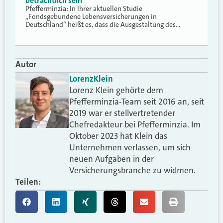
beträchtlich sein“
Pfefferminzia: In Ihrer aktuellen Studie
„Fondsgebundene Lebensversicherungen in
Deutschland“ heißt es, dass die Ausgestaltung des…
Autor
Lorenz
Klein
Lorenz Klein gehörte dem
Pfefferminzia-Team seit 2016 an, seit
2019 war er stellvertretender
Chefredakteur bei Pfefferminzia. Im
Oktober 2023 hat Klein das
Unternehmen verlassen, um sich
neuen Aufgaben in der
Versicherungsbranche zu widmen.
Teilen: