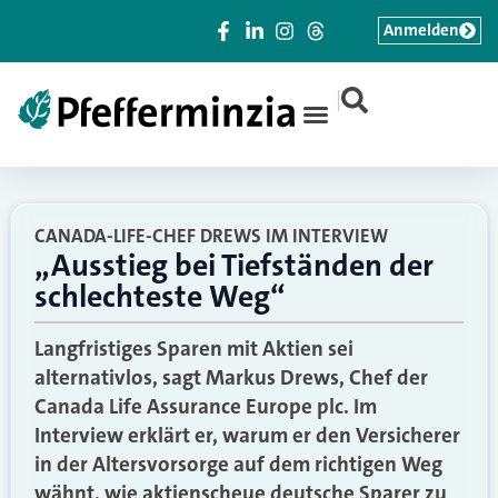
Anmelden
|
CANADA-LIFE-CHEF DREWS IM INTERVIEW
„Ausstieg bei Tiefständen der
schlechteste Weg“
Langfristiges Sparen mit Aktien sei
alternativlos, sagt Markus Drews, Chef der
Canada Life Assurance Europe plc. Im
Interview erklärt er, warum er den Versicherer
in der Altersvorsorge auf dem richtigen Weg
wähnt, wie aktienscheue deutsche Sparer zu