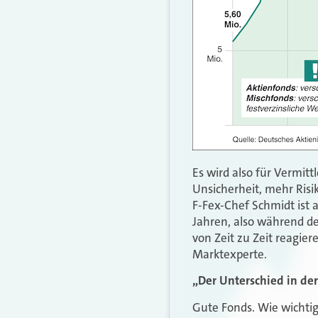
Es wird also für Vermit
Unsicherheit, mehr Risi
F-Fex-Chef Schmidt ist
Jahren, also während der
von Zeit zu Zeit reagier
Marktexperte.
„Der Unterschied in der
Gute Fonds. Wie wichtig