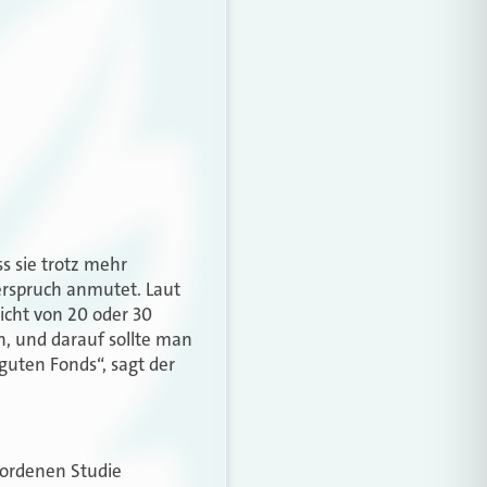
s sie trotz mehr
erspruch anmutet. Laut
icht von 20 oder 30
ch, und darauf sollte man
 guten Fonds“, sagt der
wordenen Studie