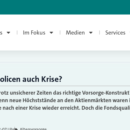
s
Im Fokus
Medien
Services
licen auch Krise?
rotz unsicherer Zeiten das richtige Vorsorge-Konstruk
enn neue Höchststände an den Aktienmärkten waren 
e nach einer Krise wieder erreicht. Doch die Fondsqual
2:07 Uhr
Altersvorsorge