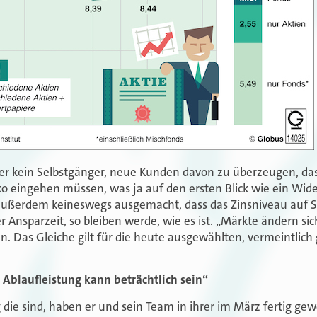
tler kein Selbstgänger, neue Kunden davon zu überzeugen, das
ko eingehen müssen, was ja auf den ersten Blick wie ein Wid
 außerdem keineswegs ausgemacht, dass das Zinsniveau auf S
 Ansparzeit, so bleiben werde, wie es ist. „Märkte ändern si
en. Das Gleiche gilt für die heute ausgewählten, vermeintlich
 Ablaufleistung kann beträchtlich sein“
 die sind, haben er und sein Team in ihrer im März fertig ge