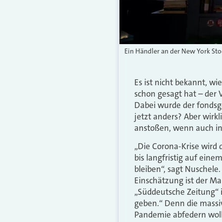
Ein Händler an der New York Sto
Es ist nicht bekannt, w
schon gesagt hat – der V
Dabei wurde der fondsg
jetzt anders? Aber wirkl
anstoßen, wenn auch in
„Die Corona-Krise wird d
bis langfristig auf eine
bleiben“, sagt Nuschele
Einschätzung ist der Man
„Süddeutsche Zeitung“ i
geben.“ Denn die massiv
Pandemie abfedern wolle