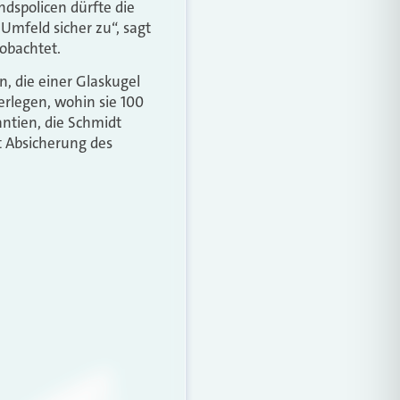
dspolicen dürfte die
 Umfeld sicher zu“, sagt
eobachtet.
, die einer Glaskugel
erlegen, wohin sie 100
ntien, die Schmidt
it Absicherung des