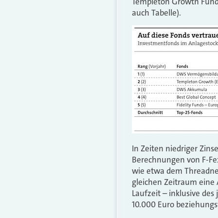
Templeton Growth Fund 
auch Tabelle).
In Zeiten niedriger Zins
Berechnungen von F-Fex 
wie etwa dem Threadnee
gleichen Zeitraum eine 
Laufzeit – inklusive de
10.000 Euro beziehungs