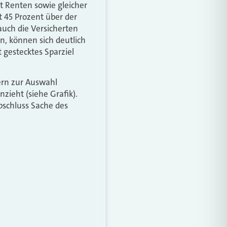
t Renten sowie gleicher
t 45 Prozent über der
auch die Versicherten
n, können sich deutlich
 gestecktes Sparziel
rern zur Auswahl
zieht (siehe Grafik).
bschluss Sache des