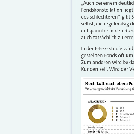
„Auch bei einem deutlic
Fondskonstellation lieg
des schlechteren“, gibt
selbst, die regelmäßig 
entspannter in den Ruhe
auch tatsächlich zu erre
In der F-Fex-Studie wir
gestellten Fonds oft um
Zum anderen wird beklag
Kunden sei“. Wird der Ve