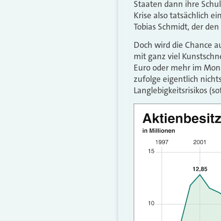
Staaten dann ihre Schul
Krise also tatsächlich e
Tobias Schmidt, der den
Doch wird die Chance au
mit ganz viel Kunstschn
Euro oder mehr im Monat
zufolge eigentlich nicht
Langlebigkeitsrisikos (s