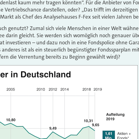
denlast kaum mehr tragen könnten“. Für die Anbieter von Fon
ine Vertriebschance darstellen, oder? „Das trifft im derzeitigen
 Markt als Chef des Analysehauses F-Fex seit vielen Jahren b
ch genutzt? Zumal sich viele Menschen in einer Welt wähnen
ee darin gleicht. Sie werden sich womöglich noch genauer üb
 investieren – und dazu noch in eine Fondspolice ohne Gara
s anderes ist als ein steuerlich begünstigter Fondssparplan m
ofern die Verrentung bereits zu Beginn gewählt wird)?