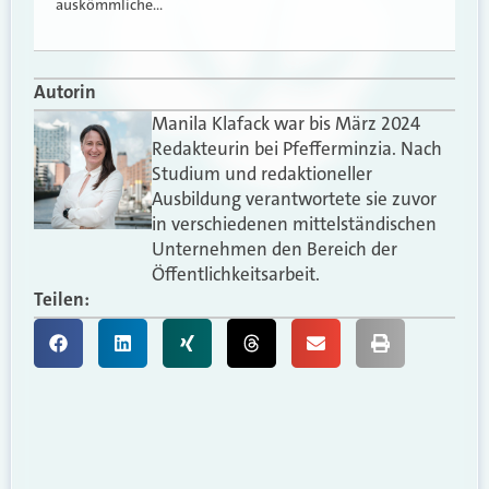
auskömmliche…
Autorin
Manila Klafack war bis März 2024
Redakteurin bei Pfefferminzia. Nach
Studium und redaktioneller
Ausbildung verantwortete sie zuvor
in verschiedenen mittelständischen
Unternehmen den Bereich der
Öffentlichkeitsarbeit.
Teilen: