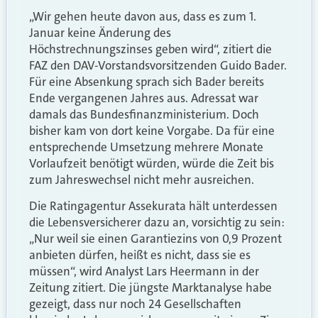
„Wir gehen heute davon aus, dass es zum 1.
Januar keine Änderung des
Höchstrechnungszinses geben wird“, zitiert die
FAZ den DAV-Vorstandsvorsitzenden Guido Bader.
Für eine Absenkung sprach sich Bader bereits
Ende vergangenen Jahres aus. Adressat war
damals das Bundesfinanzministerium. Doch
bisher kam von dort keine Vorgabe. Da für eine
entsprechende Umsetzung mehrere Monate
Vorlaufzeit benötigt würden, würde die Zeit bis
zum Jahreswechsel nicht mehr ausreichen.
Die Ratingagentur Assekurata hält unterdessen
die Lebensversicherer dazu an, vorsichtig zu sein:
„Nur weil sie einen Garantiezins von 0,9 Prozent
anbieten dürfen, heißt es nicht, dass sie es
müssen“, wird Analyst Lars Heermann in der
Zeitung zitiert. Die jüngste Marktanalyse habe
gezeigt, dass nur noch 24 Gesellschaften