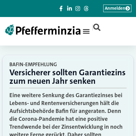
Anmelden
|
BAFIN-EMPFEHLUNG
Versicherer sollten Garantiezins
zum neuen Jahr senken
Eine weitere Senkung des Garantiezinses bei
Lebens- und Rentenversicherungen hält die
Aufsichtsbehörde Bafin für angeraten. Denn
die Corona-Pandemie hat eine positive
Trendwende bei der Zinsentwicklung in noch
weitere Ferne gerückt. Daher sollten