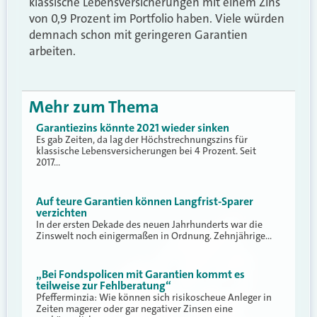
klassische Lebensversicherungen mit einem Zins
von 0,9 Prozent im Portfolio haben. Viele würden
demnach schon mit geringeren Garantien
arbeiten.
Mehr zum Thema
Garantiezins könnte 2021 wieder sinken
Es gab Zeiten, da lag der Höchstrechnungszins für
klassische Lebensversicherungen bei 4 Prozent. Seit
2017…
Auf teure Garantien können Langfrist-Sparer
verzichten
In der ersten Dekade des neuen Jahrhunderts war die
Zinswelt noch einigermaßen in Ordnung. Zehnjährige…
„Bei Fondspolicen mit Garantien kommt es
teilweise zur Fehlberatung“
Pfefferminzia: Wie können sich risikoscheue Anleger in
Zeiten magerer oder gar negativer Zinsen eine