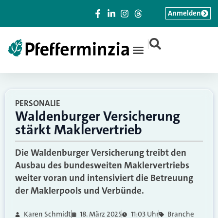
Anmelden
|
PERSONALIE
Waldenburger Versicherung
stärkt Maklervertrieb
Die Waldenburger Versicherung treibt den
Ausbau des bundesweiten Maklervertriebs
weiter voran und intensiviert die Betreuung
der Maklerpools und Verbünde.
Karen Schmidt
18. März 2025
11:03 Uhr
Branche