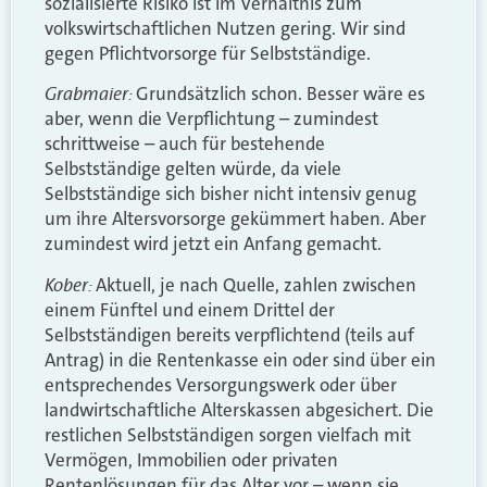
sozialisierte Risiko ist im Verhältnis zum
volkswirtschaftlichen Nutzen gering. Wir sind
gegen Pflichtvorsorge für Selbstständige.
Grabmaier:
Grundsätzlich schon. Besser wäre es
aber, wenn die Verpflichtung – zumindest
schrittweise – auch für bestehende
Selbstständige gelten würde, da viele
Selbstständige sich bisher nicht intensiv genug
um ihre Altersvorsorge gekümmert haben. Aber
zumindest wird jetzt ein Anfang gemacht.
Kober:
Aktuell, je nach Quelle, zahlen zwischen
einem Fünftel und einem Drittel der
Selbstständigen bereits verpflichtend (teils auf
Antrag) in die Rentenkasse ein oder sind über ein
entsprechendes Versorgungswerk oder über
landwirtschaftliche Alterskassen abgesichert. Die
restlichen Selbstständigen sorgen vielfach mit
Vermögen, Immobilien oder privaten
Rentenlösungen für das Alter vor – wenn sie