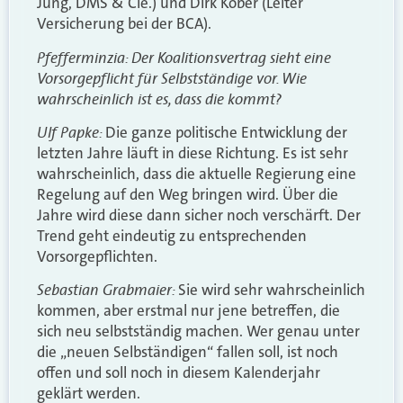
Jung, DMS & Cie.) und Dirk Kober (Leiter
Versicherung bei der BCA).
Pfefferminzia: Der Koalitionsvertrag sieht eine
Vorsorgepflicht für Selbstständige vor. Wie
wahrscheinlich ist es, dass die kommt?
Ulf
Papke:
Die ganze politische Entwicklung der
letzten Jahre läuft in diese Richtung. Es ist sehr
wahrscheinlich, dass die aktuelle Regierung eine
Regelung auf den Weg bringen wird. Über die
Jahre wird diese dann sicher noch verschärft. Der
Trend geht eindeutig zu entsprechenden
Vorsorgepflichten.
Sebastian Grabmaier:
Sie wird sehr wahrscheinlich
kommen, aber erstmal nur jene betreffen, die
sich neu selbstständig machen. Wer genau unter
die „neuen Selbständigen“ fallen soll, ist noch
offen und soll noch in diesem Kalenderjahr
geklärt werden.