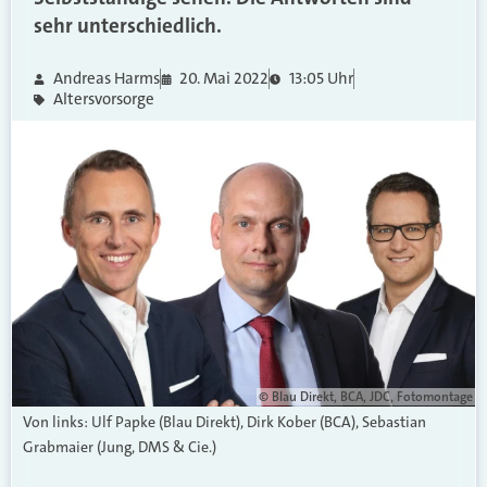
sehr unterschiedlich.
Andreas Harms
20. Mai 2022
13:05 Uhr
Altersvorsorge
© Blau Direkt, BCA, JDC, Fotomontage
Von links: Ulf Papke (Blau Direkt), Dirk Kober (BCA), Sebastian
Grabmaier (Jung, DMS & Cie.)