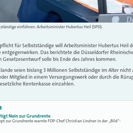
stständige einführen: Arbeitsminister Hubertus Heil (SPD).
pflicht für Selbstständige will Arbeitsminister Hubertus Heil
 entgegenwirken. Das berichtete die Düsseldorfer Rheinische
n Gesetzesentwurf solle bis Ende des Jahres kommen.
ande seien bislang 3 Millionen Selbstständige im Alter nicht 
tweder Mitglied in einem Versorgungswerk oder durch die Rüru
 gesetzliche Rentenkasse einzahlen.
a
tigt Nein zur Grundrente
pt zur Grundrente warnte FDP-Chef Christian Lindner in der „Bild“-