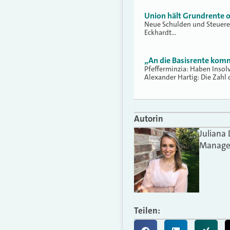
Union hält Grundrente o
Neue Schulden und Steuerer
Eckhardt…
„An die Basisrente komm
Pfefferminzia: Haben Inso
Alexander Hartig: Die Zahl 
Autorin
Juliana
Manager
Teilen: