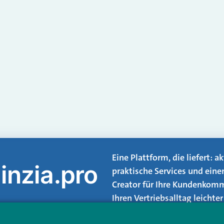
Eine Plattform, die liefert: 
inzia.pro
praktische Services und eine
Creator für Ihre Kundenkomm
Ihren Vertriebsalltag leicht
Login.