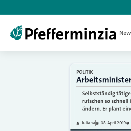
New
POLITIK
Arbeitsminister
Selbstständig tätig
rutschen so schnell 
ändern. Er plant ein
Juliana
08. April 2019