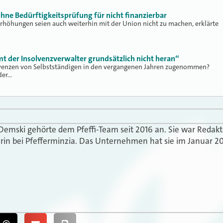
hne Bedürftigkeitsprüfung für nicht finanzierbar
höhungen seien auch weiterhin mit der Union nicht zu machen, erklärte
t der Insolvenzverwalter grundsätzlich nicht heran“
lvenzen von Selbstständigen in den vergangenen Jahren zugenommen?
der…
 Demski gehörte dem Pfeffi-Team seit 2016 an. Sie war Redak
in bei Pfefferminzia. Das Unternehmen hat sie im Januar 20