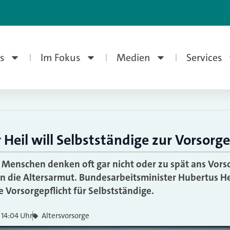
s
Im Fokus
Medien
Services
 Heil will Selbstständige zur Vorsorg
e Menschen denken oft gar nicht oder zu spät ans Vors
in die Altersarmut. Bundesarbeitsminister Hubertus He
e Vorsorgepflicht für Selbstständige.
14:04 Uhr
Altersvorsorge