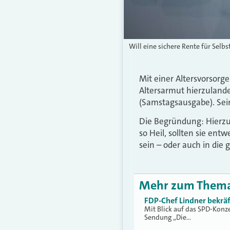
Will eine sichere Rente für Selb
Mit einer Altersvorsorge
Altersarmut hierzulande
(Samstagsausgabe). Sei
Die Begründung: Hierzul
so Heil, sollten sie en
sein – oder auch in die
Mehr zum Them
FDP-Chef Lindner bekräf
Mit Blick auf das SPD-Konze
Sendung „Die…