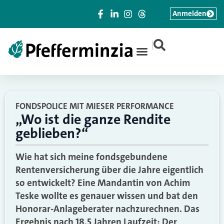
Anmelden
|
FONDSPOLICE MIT MIESER PERFORMANCE
„Wo ist die ganze Rendite
geblieben?“
Wie hat sich meine fondsgebundene
Rentenversicherung über die Jahre eigentlich
so entwickelt? Eine Mandantin von Achim
Teske wollte es genauer wissen und bat den
Honorar-Anlageberater nachzurechnen. Das
Ergebnis nach 18,5 Jahren Laufzeit: Der