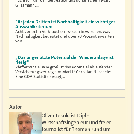
nächsten Jahre in der Assekuranz beherrschen? Marc
Glissmann:…
Für jeden Dritten ist Nachhaltigkeit ein wichtiges
Auswahlkriterium
Acht von zehn Verbrauchern wissen inzwischen, was
Nachhaltigkeit bedeutet und über 70 Prozent erwarten
von…
„Das ungenutzte Potenzial der Wiederanlage ist
riesig“
Pfefferminzia: Wie groß ist das Potenzial ablaufender
Versicherungsverträge im Markt? Christian Nuschele:
Eine GDV-Statistik besagt,…
Autor
Oliver Lepold ist Dipl.-
Wirtschaftsingenieur und freier
Journalist für Themen rund um