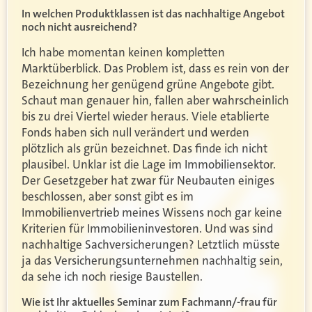
In welchen Produktklassen ist das nachhaltige Angebot
noch nicht ausreichend?
Ich habe momentan keinen kompletten
Marktüberblick. Das Problem ist, dass es rein von der
Bezeichnung her genügend grüne Angebote gibt.
Schaut man genauer hin, fallen aber wahrscheinlich
bis zu drei Viertel wieder heraus. Viele etablierte
Fonds haben sich null verändert und werden
plötzlich als grün bezeichnet. Das finde ich nicht
plausibel. Unklar ist die Lage im Immobiliensektor.
Der Gesetzgeber hat zwar für Neubauten einiges
beschlossen, aber sonst gibt es im
Immobilienvertrieb meines Wissens noch gar keine
Kriterien für Immobilieninvestoren. Und was sind
nachhaltige Sachversicherungen? Letztlich müsste
ja das Versicherungsunternehmen nachhaltig sein,
da sehe ich noch riesige Baustellen.
Wie ist Ihr aktuelles Seminar zum Fachmann/-frau für