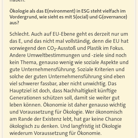
Ökologie als das E(nvironment) in ESG steht vielfach im
Vordergrund, wie sieht es mit S(ocial) und G(overnance)
aus?
Schlecht. Auch auf EU-Ebene geht es derzeit nur um
das E, und das nicht mal vollständig, denn die EU hat
vorwiegend den CO
-Ausstoß und Plastik im Fokus.
2
Andere Umweltbestimmungen und -ziele sind noch
kein Thema, genauso wenig wie soziale Aspekte und
gute Unternehmensführung. Soziale Kriterien und
solche der guten Unternehmensführung sind eben
viel schwerer fassbar, aber nicht unwichtig. Das
Hauptziel ist doch, dass Nachhaltigkeit künftige
Generationen schützen soll, damit sie weiter gut
leben können. Ökonomie ist daher genauso wichtig
und Voraussetzung für Ökologie. Wer ökonomisch
am Rande der Existenz lebt, hat gar keine Chance
ökologisch zu denken. Und langfristig ist Ökologie
wiederum Voraussetzung für Ökonomie.