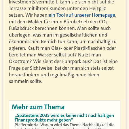
Investments vermittelt, kann sie sich nicht auf die
Terrasse mit ihrem Kunden unter den Heizpilz
setzen. Wir haben
ein Tool auf unserer Homepage
,
mit dem Makler für ihren Bürobetrieb den CO
-
2
Fußabdruck berechnen können. Man sollte auch
überlegen, was man im gesellschaftlichen und
ökonomischen Bereich tun kann, um nachhaltig zu
agieren. Kauft man Glas- oder Plastikflaschen oder
bereitet man Wasser selbst auf? Nutzt man
Ökostrom? Wie sieht der Fuhrpark aus? Das ist eine
Frage der Sichtweise, bei der man sich stets selbst
herausfordern und regelmäßig neue Ideen
sammeln sollte.
Mehr zum Thema
„Spätestens 2035 wird es keine nicht nachhaltigen
Finanzprodukte mehr geben“
Pfefferminzia: Warum wird das Thema Nachhaltigkeit die