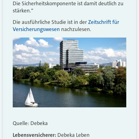
Die Sicherheitskomponente ist damit deutlich zu
stärken.“
Die ausführliche Studie ist in der
Zeitschrift für
Versicherungswesen
nachzulesen.
Quelle: Debeka
Lebensversicherer:
Debeka Leben