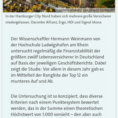
© picture alliance / dpa | Daniel Bockwoldt
In der Hamburger City-Nord haben sich mehrere große Versicherer
niedergelassen. Darunter Allianz, Ergo, HDI und Signal Iduna.
Der Wissenschaftler Hermann Weinmann von
der Hochschule Ludwigshafen am Rhein
untersucht regelmäßig die Finanzstabilität der
größten zwölf Lebensversicherer in Deutschland
auf Basis der jeweiligen Geschäftsberichte. Dabei
zeigt die Studie: Vor allem in diesem Jahr gab es
im Mittelteil der Rangliste der Top 12 ein
munteres Auf und Ab.
Die Untersuchung ist so konzipiert, dass diverse
Kriterien nach einem Punktesystem bewertet
werden, das in der Summe einen theoretischen
Höchstwert von 1.000 vorsieht – den aber auch