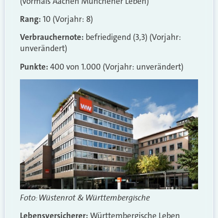
(vormals Aachen Münchener Leben)
Rang:
10 (Vorjahr: 8)
Verbrauchernote:
befriedigend (3,3) (Vorjahr:
unverändert)
Punkte:
400 von 1.000 (Vorjahr: unverändert)
Foto: Wüstenrot & Württembergische
Lebensversicherer:
Württembergische Leben