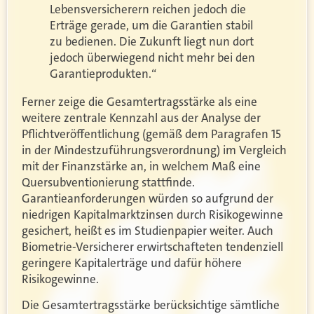
Lebensversicherern reichen jedoch die
Erträge gerade, um die Garantien stabil
zu bedienen. Die Zukunft liegt nun dort
jedoch überwiegend nicht mehr bei den
Garantieprodukten.“
Ferner zeige die Gesamtertragsstärke als eine
weitere zentrale Kennzahl aus der Analyse der
Pflichtveröffentlichung (gemäß dem Paragrafen 15
in der Mindestzuführungsverordnung) im Vergleich
mit der Finanzstärke an, in welchem Maß eine
Quersubventionierung stattfinde.
Garantieanforderungen würden so aufgrund der
niedrigen Kapitalmarktzinsen durch Risikogewinne
gesichert, heißt es im Studienpapier weiter. Auch
Biometrie-Versicherer erwirtschafteten tendenziell
geringere Kapitalerträge und dafür höhere
Risikogewinne.
Die Gesamtertragsstärke berücksichtige sämtliche