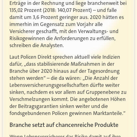
Erträge in der Rechnung und liege branchenweit bei
135,02 Prozent (2018: 140,07 Prozent) – und falle
damit um 3,6 Prozent geringer aus. 2020 hätten es
immerhin im Gegensatz zum Vorjahr alle
Versicherer geschafft, mit den Verwaltungs- und
Risikogewinnen die Anforderungen zu erfüllen,
schreiben die Analysten.
Laut Policen Direkt sprechen aktuell viele Indizien
dafür, „dass stabilisierende Maßnahmen in der
Branche über 2020 hinaus auf der Tagesordnung
stehen werden“ – die da wären: „Die Anzahl der
Lebensversicherungsgesellschaften dürfte weiter
sinken, nachdem es vor allem auf Gruppenebene zu
Verschmelzungen kommt. Die angebotenen Höhen
der Beitragsgarantien sinken weiter und die
fondsgebundenen Policen gewinnen Marktanteile.“
Branche setzt auf chancenreiche Produkte
Wenn Lebensversicherer das Risiko damit auf ihre