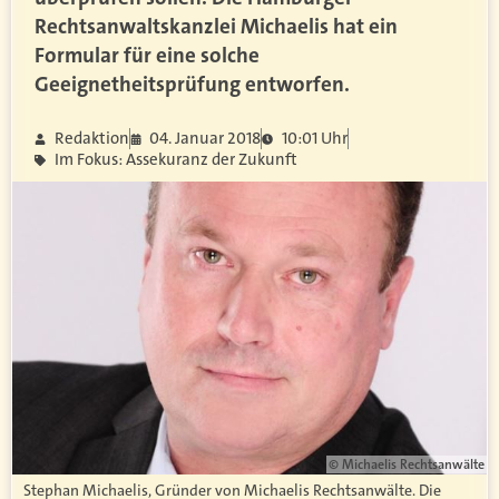
Rechtsanwaltskanzlei Michaelis hat ein
Formular für eine solche
Geeignetheitsprüfung entworfen.
Redaktion
04. Januar 2018
10:01 Uhr
Im Fokus: Assekuranz der Zukunft
© Michaelis Rechtsanwälte
Stephan Michaelis, Gründer von Michaelis Rechtsanwälte. Die