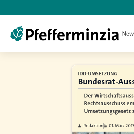
New
IDD-UMSETZUNG
Bundesrat-Auss
Der Wirtschaftsauss
Rechtsausschuss em
Umsetzungsgesetz z
Redaktion
01. März 201