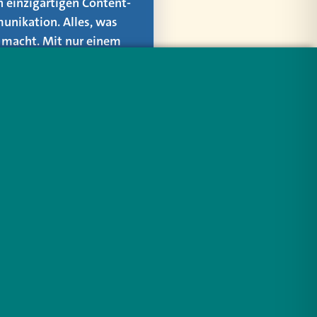
n einzigartigen Content-
unikation. Alles, was
er macht. Mit nur einem