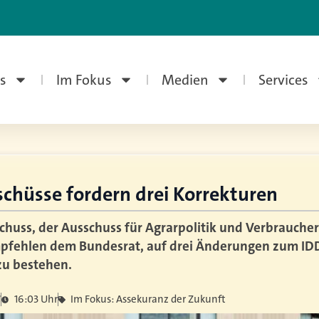
s
Im Fokus
Medien
Services
chüsse fordern drei Korrekturen
chuss, der Ausschuss für Agrarpolitik und Verbrauche
pfehlen dem Bundesrat, auf drei Änderungen zum ID
u bestehen.
7
16:03 Uhr
Im Fokus: Assekuranz der Zukunft